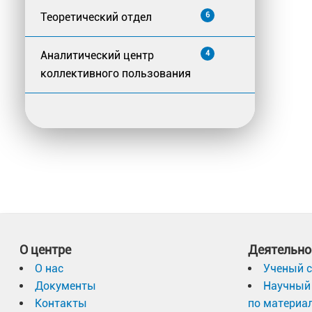
Теоретический отдел
6
Аналитический центр
4
коллективного пользования
О центре
Деятельно
О нас
Ученый с
Документы
Научный 
Контакты
по материа