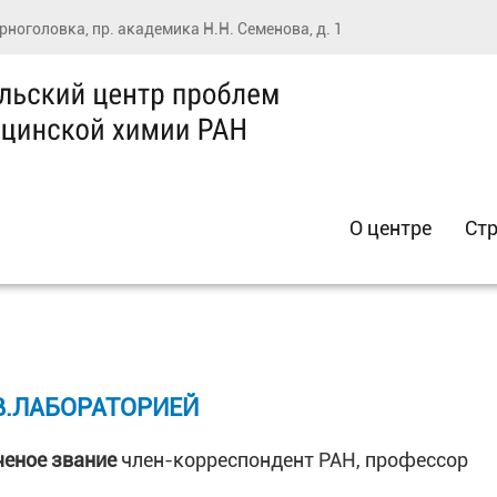
ерноголовка, пр. академика Н.Н. Семенова, д. 1
О центре
Стр
В.ЛАБОРАТОРИЕЙ
ченое звание
член-корреспондент РАН, профессор