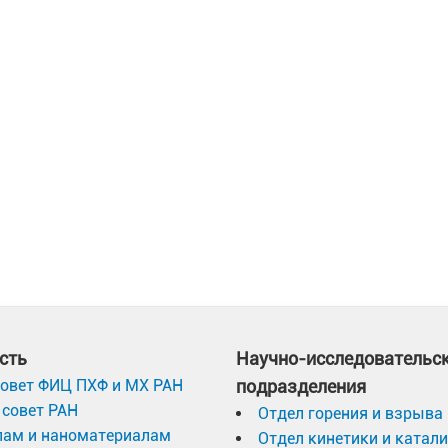
сть
Научно-исследовательс
овет ФИЦ ПХФ и МХ РАН
подразделения
совет РАН
Отдел горения и взрыва
лам и наноматериалам
Отдел кинетики и катал