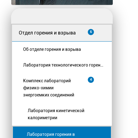
Отдел горения и взрыва
6
Об отделе горения и взрыва
Лаборатория технологического горения
4
Комплекс лабораторий
физико-химии
энергоемких соединений
Лаборатория кинетической
калориметрии
Лаборатория горения в