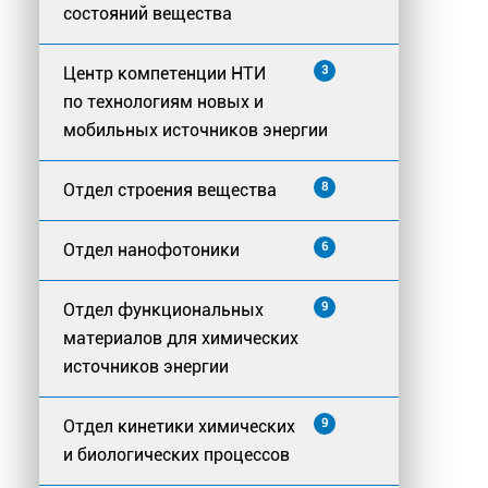
состояний вещества
Центр компетенции НТИ
3
по технологиям новых и
мобильных источников энергии
Отдел строения вещества
8
Отдел нанофотоники
6
Отдел функциональных
9
материалов для химических
источников энергии
Отдел кинетики химических
9
и биологических процессов