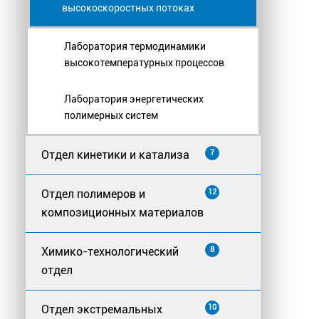
высокоскоростных потоках
Лаборатория термодинамики
высокотемпературных процессов
Лаборатория энергетических
полимерных систем
Отдел кинетики и катализа
7
Отдел полимеров и
12
композиционных материалов
Химико-технологический
8
отдел
Отдел экстремальных
10