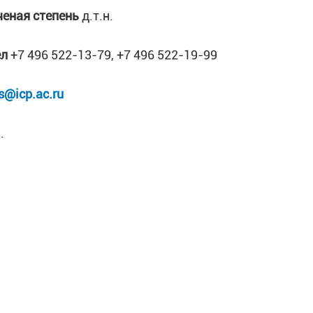
ченая степень
д.т.н.
ел
+7 496 522-13-79, +7 496 522-19-99
s@icp.ac.ru