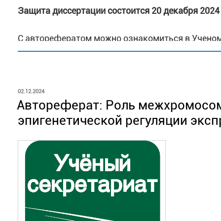
Защита диссертации состоится 20 декабря
2024 
С авторефератом можно ознакомиться в Ученом
ОПУБЛИКОВАНО
02.12.2024
Автореферат: Роль межхромосо
эпигенетической регуляции эксп