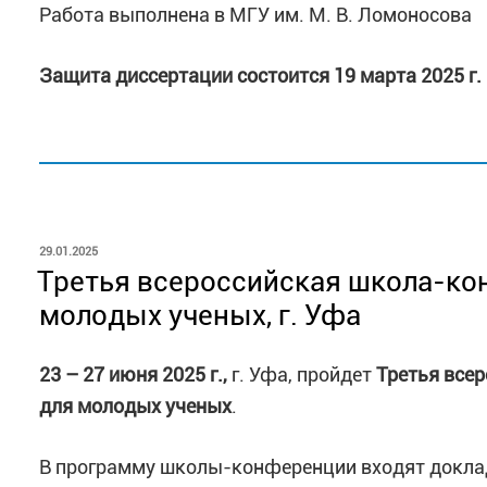
Работа выполнена в МГУ им. М. В. Ломоносова
Защита диссертации состоится 19 марта 2025 г.
ОПУБЛИКОВАНО
29.01.2025
Третья всероссийская школа-ко
молодых ученых, г. Уфа
23 – 27 июня 2025 г.,
г. Уфа, пройдет
Третья все
для молодых ученых
.
В программу школы-конференции входят докла