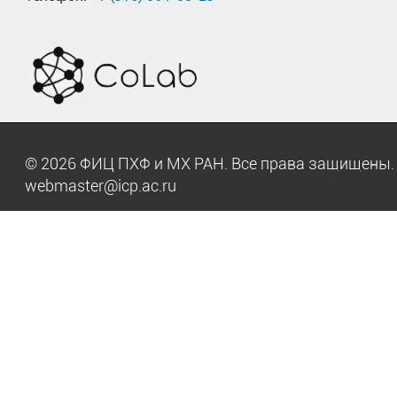
© 2026 ФИЦ ПХФ и МХ РАН. Все права защищен
webmaster@icp.ac.ru