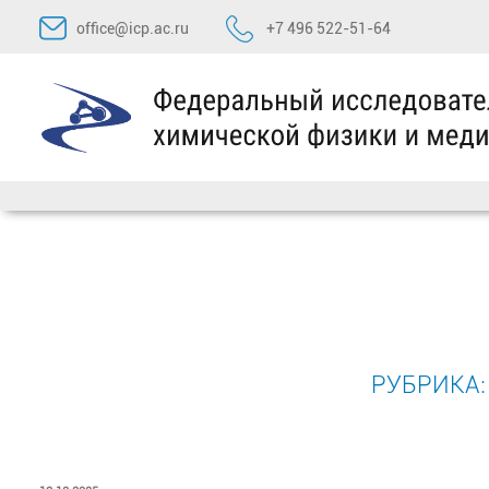
Перейти
office@icp.ac.ru
+7 496 522-51-64
к
содержимому
РУБРИКА