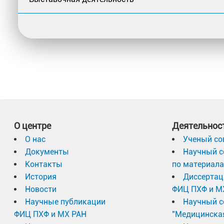
О центре
Деятельнос
О нас
Ученый со
Документы
Научный с
Контакты
по материал
История
Диссертац
Новости
ФИЦ ПХФ и М
Научные публикации
Научный с
ФИЦ ПХФ и МХ РАН
"Медицинска