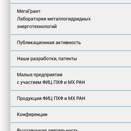
МегаГрант:
Лаборатория металлогидридных
энерготехнологий
Публикационная активность
Наши разработки, патенты
Малые предприятия
с участием ФИЦ ПХФ и МХ РАН
Продукция ФИЦ ПХФ и МХ РАН
Конференции
Выставочная деятельность