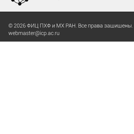
© 2026 ФИЦ ПХФ и МХ РАН. Все права защищен
webmaster@icp.ac.ru