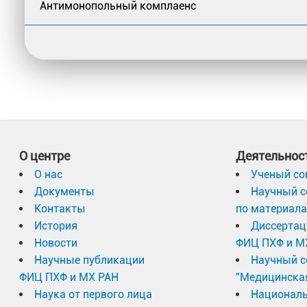
Антимонопольный комплаенс
О центре
Деятельнос
О нас
Ученый со
Документы
Научный с
Контакты
по материал
История
Диссертац
Новости
ФИЦ ПХФ и М
Научные публикации
Научный с
ФИЦ ПХФ и МХ РАН
"Медицинска
Наука от первого лица
Националь