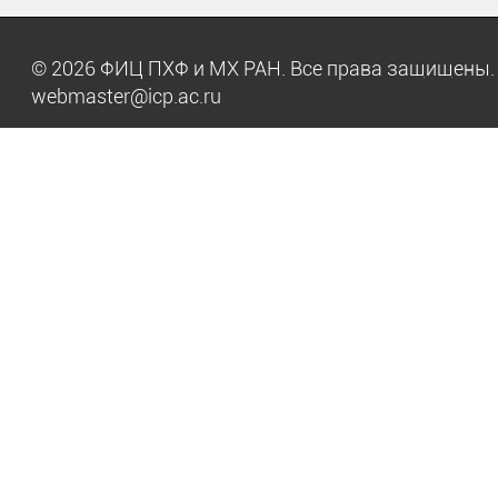
© 2026 ФИЦ ПХФ и МХ РАН. Все права защищен
webmaster@icp.ac.ru