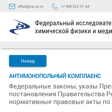
Перейти
office@icp.ac.ru
+7 496 522-51-64
к
содержимому
Назад
АНТИМОНОПОЛЬНЫЙ КОМПЛАЕНС
Федеральные законы, указы Пре
постановления Правительства Р
нормативные правовые акты по