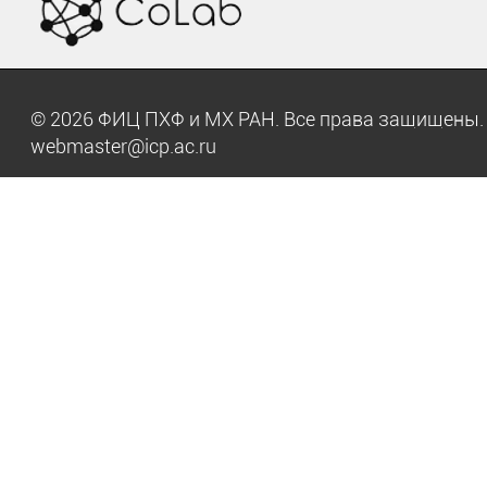
© 2026 ФИЦ ПХФ и МХ РАН. Все права защищен
webmaster@icp.ac.ru