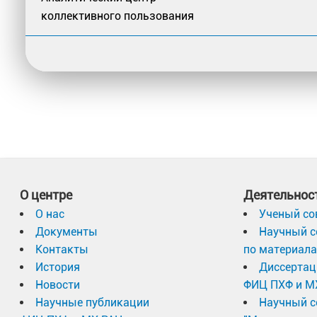
коллективного пользования
О центре
Деятельнос
О нас
Ученый со
Документы
Научный с
Контакты
по материал
История
Диссертац
Новости
ФИЦ ПХФ и М
Научные публикации
Научный с