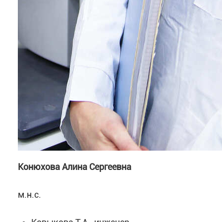
Конюхова Алина Сергеевна
м.н.с.