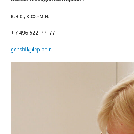
в.н.с., к.ф.-м.н.
+ 7 496 522-77-77
genshil@icp.ac.ru