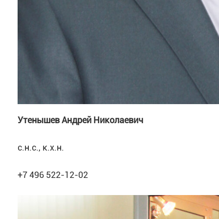
Утенышев Андрей Николаевич
с.н.с., к.х.н.
+7 496 522-12-02