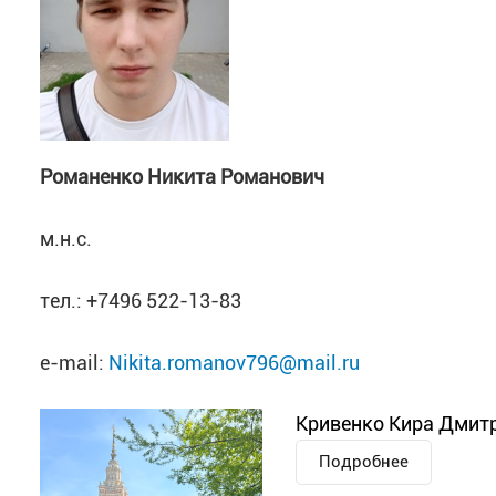
Романенко Никита Романович
м.н.с.
тел.: +7496 522-13-83
e-mail:
Nikita.romanov796@mail.ru
Кривенко Кира Дмитр
Подробнее