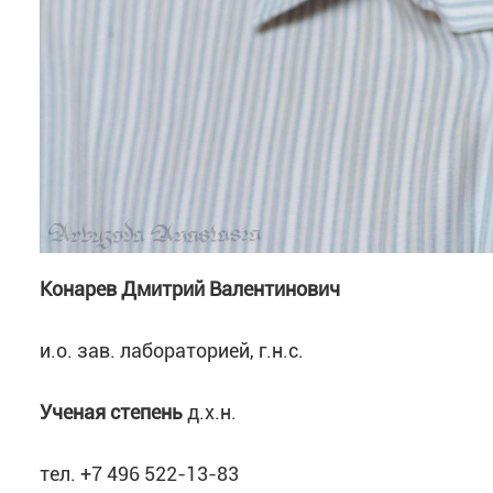
Конарев Дмитрий Валентинович
и.о. зав. лабораторией, г.н.с.
Ученая степень
д.х.н.
тел. +7 496 522-13-83