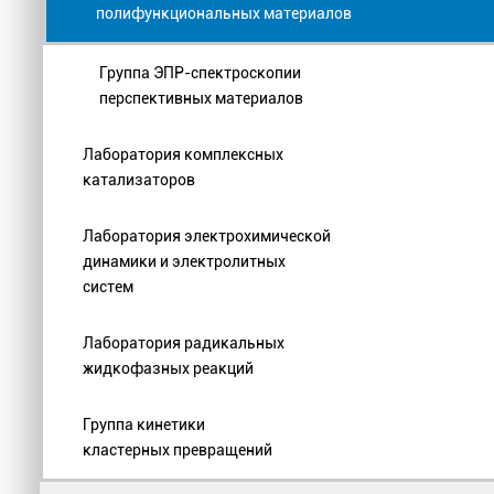
полифункциональных материалов
Группа ЭПР-спектроскопии
перспективных материалов
Лаборатория комплексных
катализаторов
Лаборатория электрохимической
динамики и электролитных
систем
Лаборатория радикальных
жидкофазных реакций
Группа кинетики
кластерных превращений