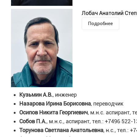
Лобач Анатолий Степа
Подробнее
Кузьмин А.В.
, инженер
Назарова Ирина Борисовна
, переводчик
Осипов Никита Георгиевич
, м.н.с. аспирант, 
Собов П.А.
, м.н.с., аспирант, тел.: +7496 522-
Торунова Светлана Анатольевна
, н.с., тел.: 