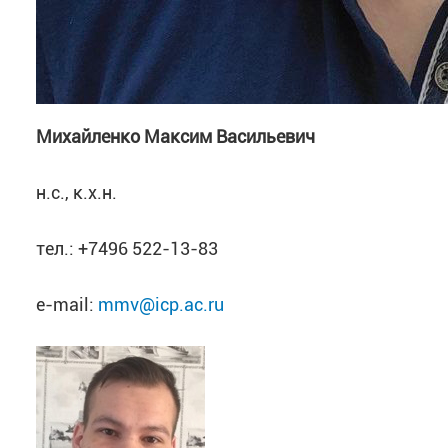
Михайленко Максим Васильевич
н.с., к.х.н.
тел.: +7496 522-13-83
e-mail:
mmv@icp.ac.ru