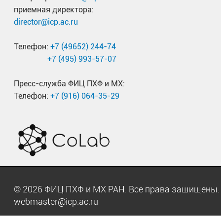
приемная директора:
director@icp.ac.ru
Телефон:
+7 (49652) 244-74
+7 (495) 993-57-07
Пресс-служба ФИЦ ПХФ и МХ:
Телефон:
+7 (916) 064-35-29
© 2026 ФИЦ ПХФ и МХ РАН. Все права защищен
webmaster@icp.ac.ru