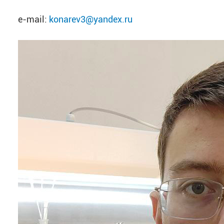
e-mail:
konarev3@yandex.ru