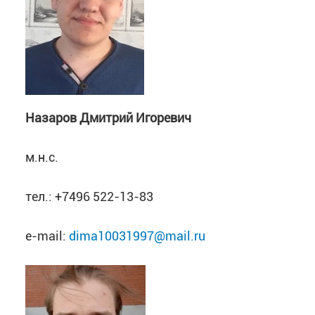
Назаров Дмитрий Игоревич
м.н.с.
тел.: +7496 522-13-83
e-mail:
dima10031997@mail.ru