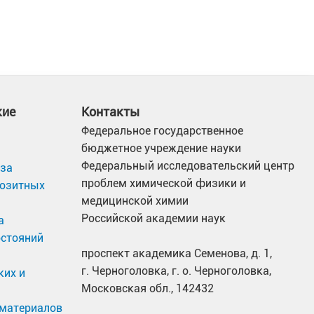
кие
Контакты
Федеральное государственное
бюджетное учреждение науки
Федеральный исследовательский центр
иза
проблем химической физики и
позитных
медицинской химии
Российской академии наук
а
остояний
проспект академика Семенова, д. 1,
г. Черноголовка, г. о. Черноголовка,
ких и
Московская обл., 142432
материалов