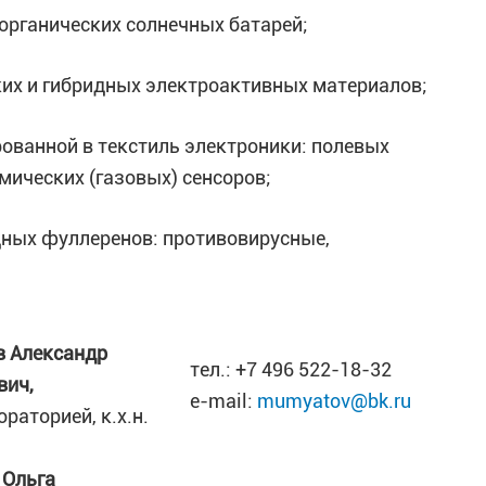
 органических солнечных батарей;
ких и гибридных электроактивных материалов;
ованной в текстиль электроники: полевых
мических (газовых) сенсоров;
одных фуллеренов: противовирусные,
 Александр
тел.: +7 496 522-18-32
вич,
e-mail:
mumyatov@bk.ru
ораторией, к.х.н.
 Ольга