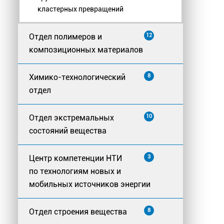
кластерных превращений
Отдел полимеров и
12
композиционных материалов
Химико-технологический
8
отдел
Отдел экстремальных
10
состояний вещества
Центр компетенции НТИ
3
по технологиям новых и
мобильных источников энергии
Отдел строения вещества
8