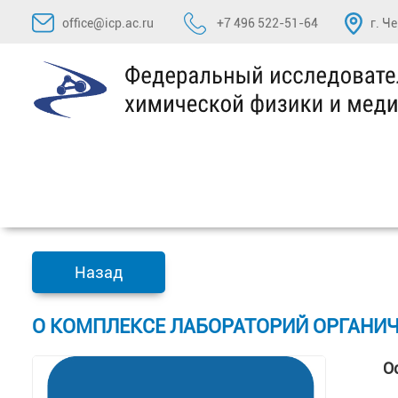
Перейти
office@icp.ac.ru
+7 496 522-51-64
г. Ч
к
содержимому
Назад
О КОМПЛЕКСЕ ЛАБОРАТОРИЙ ОРГАНИ
О