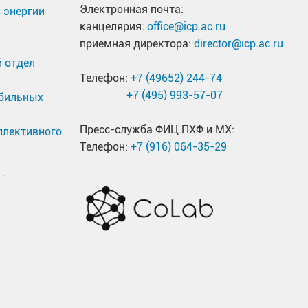
Электронная почта:
 энергии
канцелярия:
office@icp.ac.ru
приемная директора:
director@icp.ac.ru
 отдел
Телефон:
+7 (49652) 244-74
+7 (495) 993-57-07
обильных
Пресс-служба ФИЦ ПХФ и МХ:
ллективного
Телефон:
+7 (916) 064-35-29