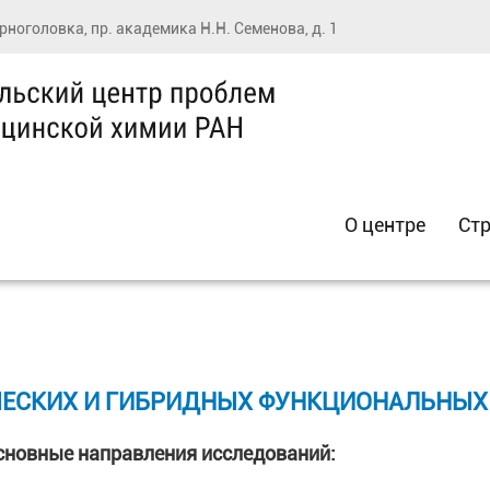
ерноголовка, пр. академика Н.Н. Семенова, д. 1
О центре
Стр
ЧЕСКИХ И ГИБРИДНЫХ ФУНКЦИОНАЛЬНЫХ
сновные направления исследований: