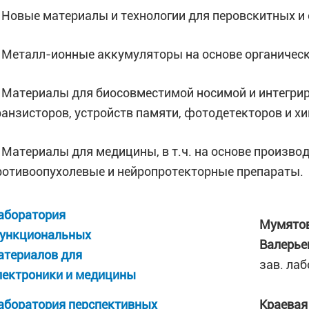
. Новые материалы и технологии для перовскитных и
. Металл-ионные аккумуляторы на основе органичес
. Материалы для биосовместимой носимой и интегрир
ранзисторов, устройств памяти, фотодетекторов и хи
. Материалы для медицины, в т.ч. на основе произв
ротивоопухолевые и нейропротекторные препараты.
аборатория
Мумятов
ункциональных
Валерье
атериалов для
зав. лаб
лектроники и медицины
аборатория перспективных
Краевая