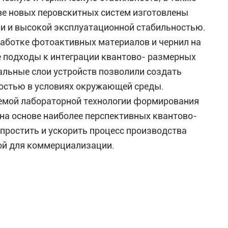
ве новых перовскитных систем изготовлены
и и высокой эксплуатационной стабильностью.
аботке фотоактивных материалов и чернил на
 подходы к интеграции квантово- размерных
льные слои устройств позволили создать
остью в условиях окружающей среды.
емой лабораторной технологии формирования
а основе наиболее перспективных квантово-
ростить и ускорить процесс производства
ной для коммерциализации.