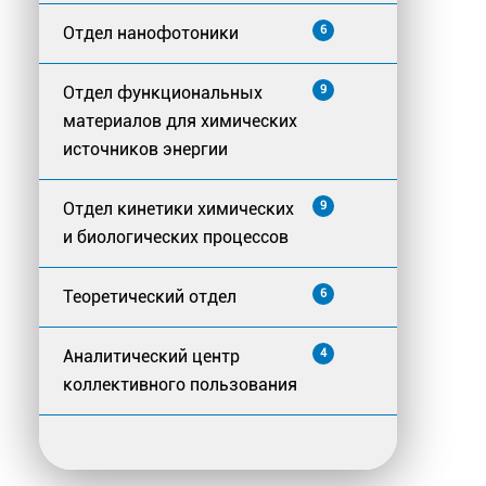
Отдел нанофотоники
6
Отдел функциональных
9
материалов для химических
источников энергии
Отдел кинетики химических
9
и биологических процессов
Теоретический отдел
6
Аналитический центр
4
коллективного пользования