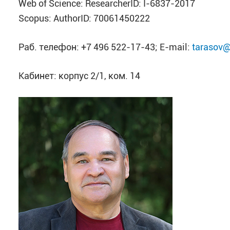
Web of Science: ResearcherID: I-6837-2017
Scopus: AuthorID: 70061450222
Раб. телефон: +7 496 522-17-43; E-mail:
tarasov@
Кабинет: корпус 2/1, ком. 14