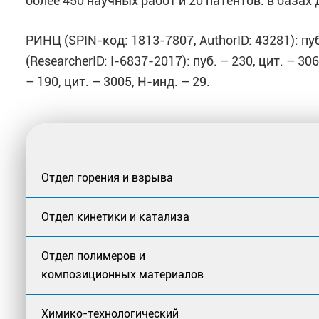
более 450 научных работ и 20 патентов: в базах 
РИНЦ (SPIN-код: 1813-7807, AuthorID: 43281): пуб
(ResearcherID: I-6837-2017): пуб. – 230, цит. – 306
– 190, цит. – 3005, H-инд. – 29.
Отдел горения и взрыва
Отдел кинетики и катализа
Отдел полимеров и
композиционных материалов
Химико-технологический