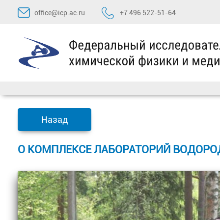
Перейти
office@icp.ac.ru
+7 496 522-51-64
к
содержимому
Назад
О КОМПЛЕКСЕ ЛАБОРАТОРИЙ ВОДОР