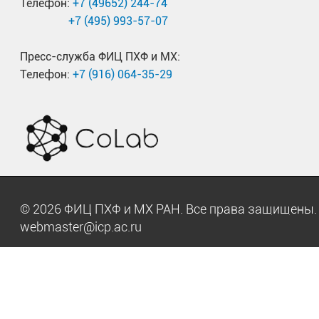
Телефон:
+7 (49652) 244-74
+7 (495) 993-57-07
Пресс-служба ФИЦ ПХФ и МХ:
Телефон:
+7 (916) 064-35-29
© 2026 ФИЦ ПХФ и МХ РАН. Все права защищен
webmaster@icp.ac.ru