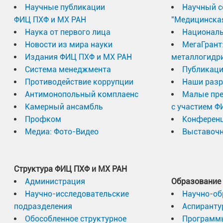
Научные публикации
Научный с
ФИЦ ПХФ и МХ РАН
"Медицинска
Наука от первого лица
Националь
Новости из мира науки
МегаГрант
Издания ФИЦ ПХФ и МХ РАН
металлогидр
Система менеджмента
Публикаци
Противодействие коррупции
Наши разр
Антимонопольный комплаенс
Малые пр
Камерный ансамбль
с участием Ф
Профком
Конферен
Медиа: Фото-Видео
Выставочн
Структура ФИЦ ПХФ и МХ РАН
Администрация
Образование
Научно-исследовательские
Научно-об
подразделения
Аспиранту
Обособленное структурное
Программ