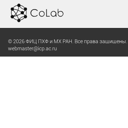
© 2026 ФИЦ ПХФ и МХ РАН. Все права защищен
webmaster@icp.ac.ru