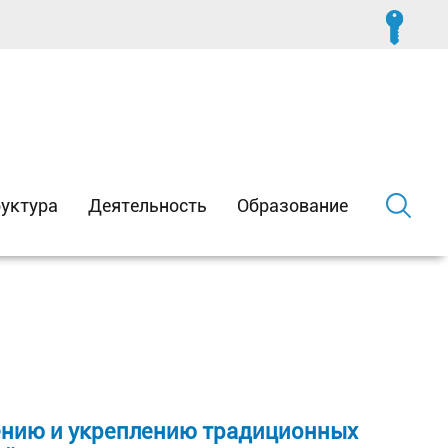
уктура
Деятельность
Образование
ению и укреплению традиционных