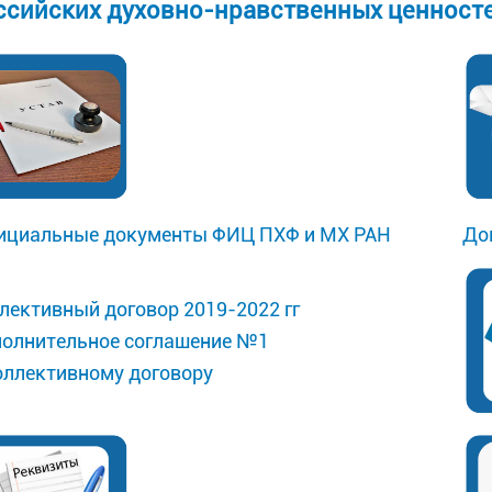
ссийских духовно-нравственных ценностей
циальные документы ФИЦ ПХФ и МХ РАН
До
лективный договор 2019-2022 гг
олнительное соглашение №1
оллективному договору