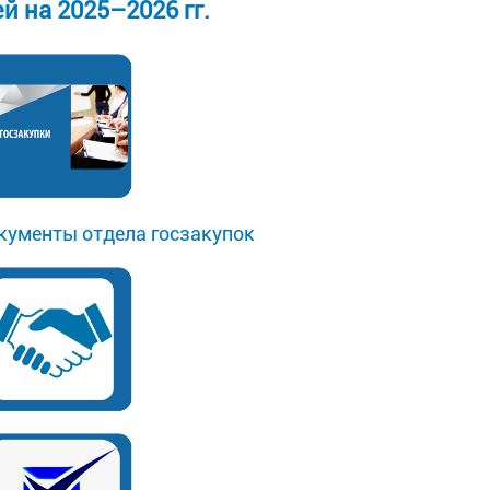
 на 2025–2026 гг.
кументы отдела госзакупок