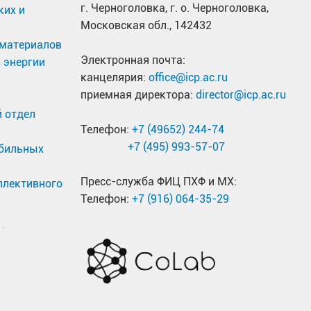
г. Черноголовка, г. о. Черноголовка,
ких и
Московская обл., 142432
материалов
Электронная почта:
 энергии
канцелярия:
office@icp.ac.ru
приемная директора:
director@icp.ac.ru
 отдел
Телефон:
+7 (49652) 244-74
+7 (495) 993-57-07
обильных
Пресс-служба ФИЦ ПХФ и МХ:
ллективного
Телефон:
+7 (916) 064-35-29