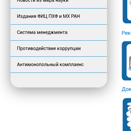
Новости из мира науки
Издания ФИЦ ПХФ и МХ РАН
Система менеджмента
Рек
Противодействие коррупции
Антимонопольный комплаенс
Док