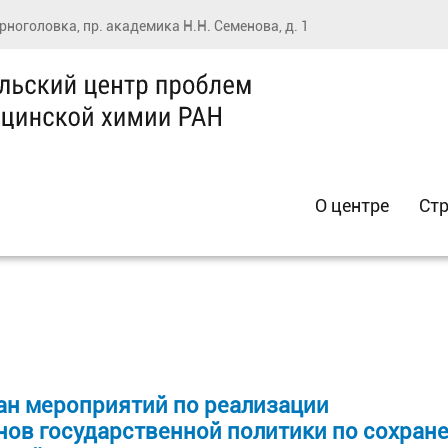
ерноголовка, пр. академика Н.Н. Семенова, д. 1
О центре
Стр
ан мероприятий по реализации
нов государственной политики по сохран