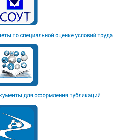
четы по специальной оценке условий труда
кументы для оформления публикаций