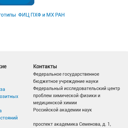
готипы ФИЦ ПХФ и МХ РАН
кие
Контакты
Федеральное государственное
бюджетное учреждение науки
Федеральный исследовательский центр
иза
проблем химической физики и
позитных
медицинской химии
Российской академии наук
а
остояний
проспект академика Семенова, д. 1,