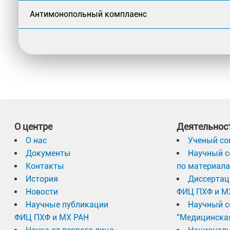
Антимонопольный комплаенс
О центре
Деятельнос
О нас
Ученый со
Документы
Научный с
Контакты
по материал
История
Диссертац
Новости
ФИЦ ПХФ и М
Научные публикации
Научный с
ФИЦ ПХФ и МХ РАН
"Медицинска