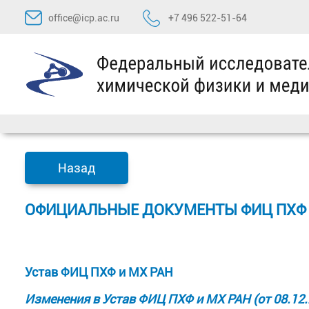
Перейти
office@icp.ac.ru
+7 496 522-51-64
к
содержимому
Назад
ОФИЦИАЛЬНЫЕ ДОКУМЕНТЫ ФИЦ ПХФ 
Устав ФИЦ ПХФ и МХ РАН
Изменения в Устав ФИЦ ПХФ и МХ РАН (от 08.12.