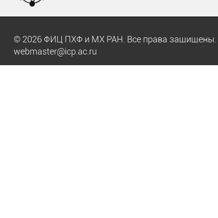
© 2026 ФИЦ ПХФ и МХ РАН. Все права защищен
webmaster@icp.ac.ru