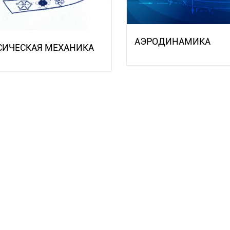
АЭРОДИНАМИКА
СИЧЕСКАЯ МЕХАНИКА