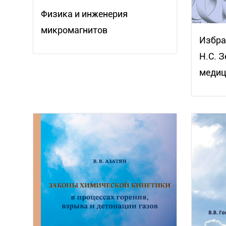
Физика и инженерия
микромагнитов
Избра
Н.С. 
медиц