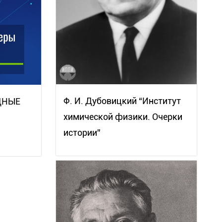
Ф. И. Дубовицкий “Институт
ДНЫЕ
химической физики. Очерки
истории”