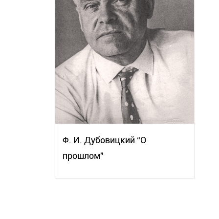
Ф. И. Дубовицкий “О
прошлом”