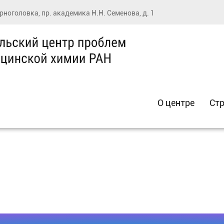
ерноголовка, пр. академика Н.Н. Семенова, д. 1
О центре
Стр