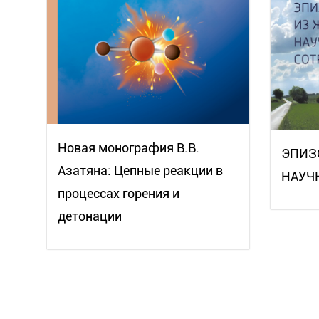
Новая монография В.В.
ЭПИЗ
Азатяна: Цепные реакции в
НАУЧ
процессах горения и
детонации