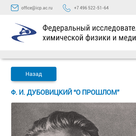
Перейти
office@icp.ac.ru
+7 496 522-51-64
к
содержимому
Назад
Ф. И. ДУБОВИЦКИЙ “О ПРОШЛОМ”