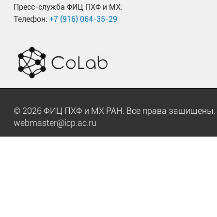
Пресс-служба ФИЦ ПХФ и МХ:
Телефон:
+7 (916) 064-35-29
© 2026 ФИЦ ПХФ и МХ РАН. Все права защищен
webmaster@icp.ac.ru