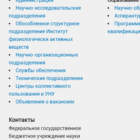
Администрация
Образование
Научно-исследовательские
Научно-об
подразделения
Аспиранту
Обособленное структурное
Программ
подразделение Институт
квалификац
физиологически активных
веществ
Научно-организационные
подразделения
Службы обеспечения
Технические подразделения
Центры коллективного
пользования и УНУ
Объявления о вакансиях
Контакты
Федеральное государственное
бюджетное учреждение науки