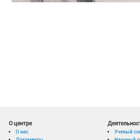
О центре
Деятельнос
О нас
Ученый со
Документы
Научный с