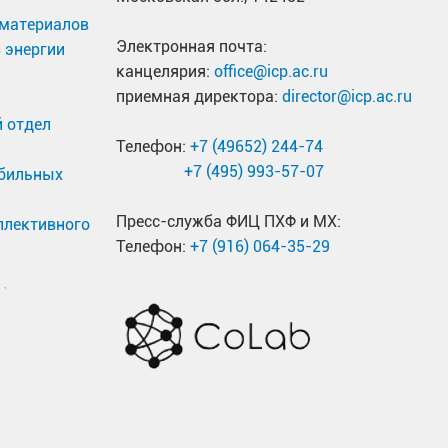
материалов
Электронная почта:
 энергии
канцелярия:
office@icp.ac.ru
приемная директора:
director@icp.ac.ru
 отдел
Телефон:
+7 (49652) 244-74
+7 (495) 993-57-07
обильных
Пресс-служба ФИЦ ПХФ и МХ:
ллективного
Телефон:
+7 (916) 064-35-29