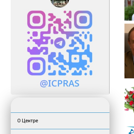
О Центре