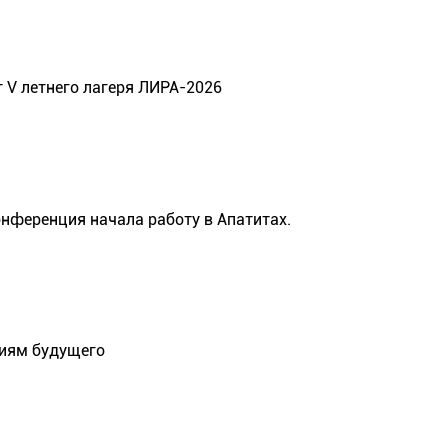
 V летнего лагеря ЛИРА-2026
онференция начала работу в Апатитах.
гиям будущего