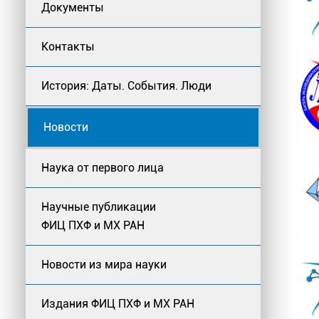
Документы
Контакты
История: Даты. События. Люди
Новости
Наука от первого лица
Научные публикации
ФИЦ ПХФ и МХ РАН
Новости из мира науки
Издания ФИЦ ПХФ и МХ РАН