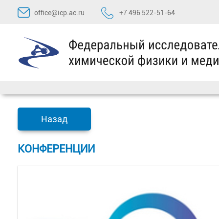
Перейти
office@icp.ac.ru
+7 496 522-51-64
к
содержимому
Назад
КОНФЕРЕНЦИИ