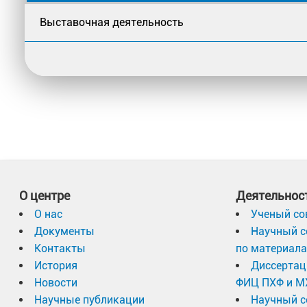
Выставочная деятельность
О центре
Деятельнос
О нас
Ученый со
Документы
Научный с
Контакты
по материал
История
Диссертац
Новости
ФИЦ ПХФ и М
Научные публикации
Научный с