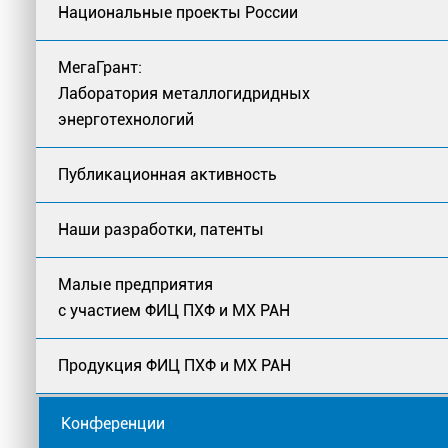
Национальные проекты России
МегаГрант:
Лаборатория металлогидридных
энерготехнологий
Публикационная активность
Наши разработки, патенты
Малые предприятия
с участием ФИЦ ПХФ и МХ РАН
Продукция ФИЦ ПХФ и МХ РАН
Конференции