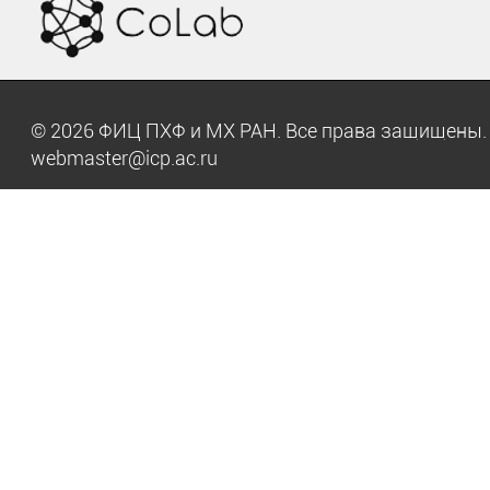
© 2026 ФИЦ ПХФ и МХ РАН. Все права защищен
webmaster@icp.ac.ru