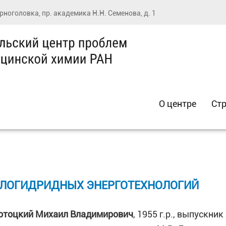
ерноголовка, пр. академика Н.Н. Семенова, д. 1
О центре
Стр
ЛЛОГИДРИДНЫХ ЭНЕРГОТЕХНОЛОГИЙ
отоцкий Михаил Владимирович
, 1955 г.р., выпускн