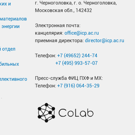
г. Черноголовка, г. о. Черноголовка,
ких и
Московская обл., 142432
материалов
Электронная почта:
 энергии
канцелярия:
office@icp.ac.ru
приемная директора:
director@icp.ac.ru
 отдел
Телефон:
+7 (49652) 244-74
+7 (495) 993-57-07
обильных
Пресс-служба ФИЦ ПХФ и МХ:
ллективного
Телефон:
+7 (916) 064-35-29