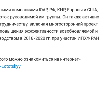
ными компаниями ЮАР, РФ, КНР, Европы и США,
оток руководимой им группы. Он также активно
трудничеству, включая многосторонний проект
 повышения эффективности возобновляемой и
водством в 2018-2020 гг. при участии ИПХФ РАН
кого можно ознакомиться на интернет-
-Lototskyy