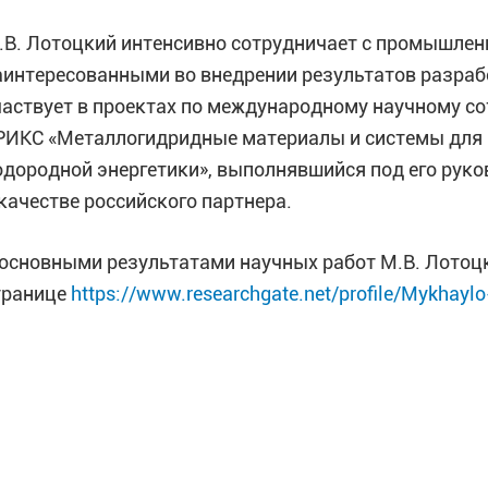
.В. Лотоцкий интенсивно сотрудничает с промышлен
аинтересованными во внедрении результатов разраб
частвует в проектах по международному научному со
РИКС «Металлогидридные материалы и системы для
одородной энергетики», выполнявшийся под его руко
 качестве российского партнера.
 основными результатами научных работ М.В. Лотоц
транице
https://www.researchgate.net/profile/Mykhaylo