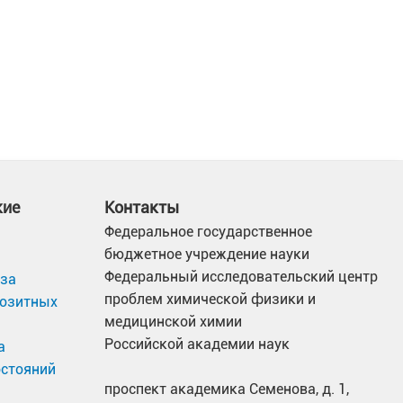
кие
Контакты
Федеральное государственное
бюджетное учреждение науки
Федеральный исследовательский центр
иза
проблем химической физики и
позитных
медицинской химии
Российской академии наук
а
остояний
проспект академика Семенова, д. 1,