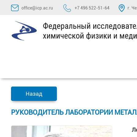
Перейти
office@icp.ac.ru
+7 496 522-51-64
г. Ч
к
содержимому
Назад
РУКОВОДИТЕЛЬ ЛАБОРАТОРИИ МЕТА
Л