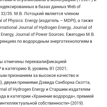
 индексированных в базах данных Web of
 32/35. М.В. Лотоцкий является членом
of Physics: Energy (издатель – MDPI), а также
tional Journal of Hydrogen Energy, Journal of
 Energy, Journal of Power Sources. Ежегодно М.В.
ренциях по водородным энерготехнологиям в
оды отмечены переквалификацией
 категорию B, уровень B1 (2021;
м признанием за высокое качество и
), двумя премиями Дэвида Сэнборна Скотта,
nal of Hydrogen Energy и Старшим издателем
ода в категории «Хранение водорода», премией
интеллектуальной собственности» (2019).