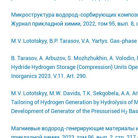
Микроструктура водород-сорбирующих композито
Журнал прикладной химии, 2022, том 95, вып. 8, 
M.V. Lototskyy, B.P. Tarasov, V.A. Yartys. Gas-phase
B. Tarasov, A. Arbuzov, S. Mozhzhukhin, A. Volodin, 
Hydride Hydrogen Storage (Compression) Units Oper
Inorganics 2023. V.11. Art. 290.
M.V. Lototskyy, M.W. Davids, T.K. Sekgobela, A.A. Ar
Tailoring of Hydrogen Generation by Hydrolysis of 
Development of Generator of the Pressurised H
Base
2
Магниевые водород-генерирующие материалы и 
прикладной химии, 2023, том 96, вып. 2, стр. 217 