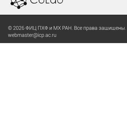
© 2026 ФИЦ ПХФ и МХ РАН. Все права защищен
webmaster@icp.ac.ru