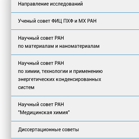
Направление исследований
Ученый совет ФИЦ ПХФ и МХ РАН
Научный совет РАН
по материалам и наноматериалам
Научный совет РАН
по химии, технологии и применению
энергетических конденсированных
систем
Научный совет РАН
"Медицинская химия"
Диссертационные советы