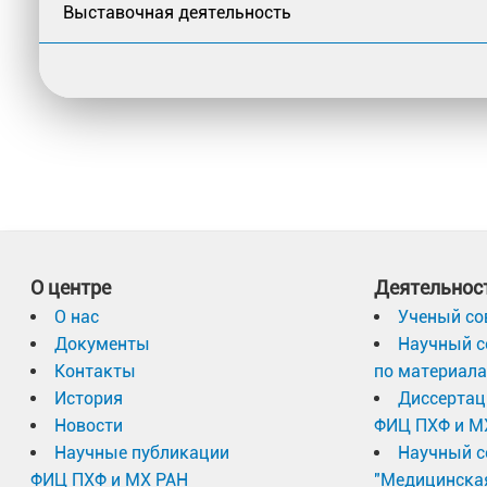
Выставочная деятельность
О центре
Деятельнос
О нас
Ученый со
Документы
Научный с
Контакты
по материал
История
Диссертац
Новости
ФИЦ ПХФ и М
Научные публикации
Научный с
ФИЦ ПХФ и МХ РАН
"Медицинска