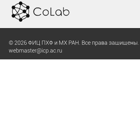
© 2026 ФИЦ ПХФ и МХ РАН. Все права защищен
webmaster@icp.ac.ru