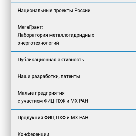
Национальные проекты России
МегаГрант:
Лаборатория металлогидридных
энерготехнологий
Публикационная активность
Наши разработки, патенты
Малые предприятия
с участием ФИЦ ПХФ и МХ РАН
Продукция ФИЦ ПХФ и МХ РАН
Конференции