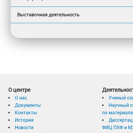
Выставочная деятельность
О центре
Деятельнос
О нас
Ученый со
Документы
Научный с
Контакты
по материал
История
Диссертац
Новости
ФИЦ ПХФ и М