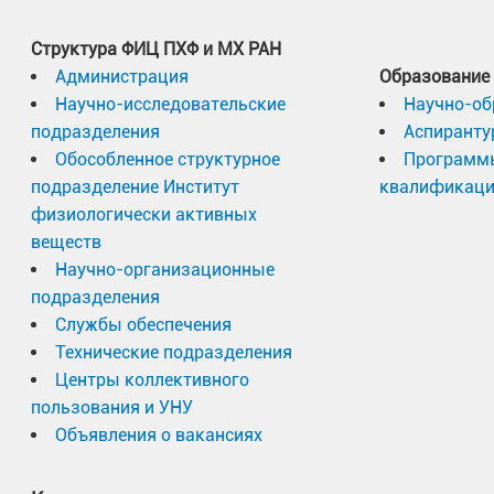
Структура ФИЦ ПХФ и МХ РАН
Администрация
Образование
Научно-исследовательские
Научно-об
подразделения
Аспиранту
Обособленное структурное
Программ
подразделение Институт
квалификац
физиологически активных
веществ
Научно-организационные
подразделения
Службы обеспечения
Технические подразделения
Центры коллективного
пользования и УНУ
Объявления о вакансиях