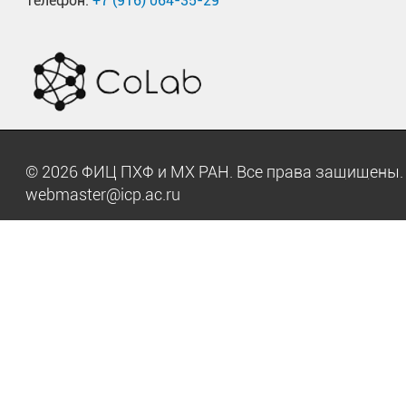
Телефон:
+7 (916) 064-35-29
© 2026 ФИЦ ПХФ и МХ РАН. Все права защищен
webmaster@icp.ac.ru