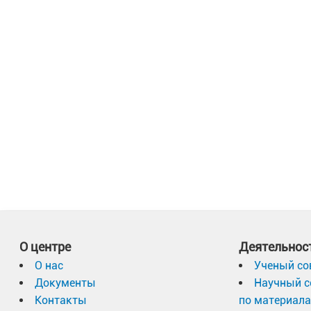
О центре
Деятельнос
О нас
Ученый со
Документы
Научный с
Контакты
по материал