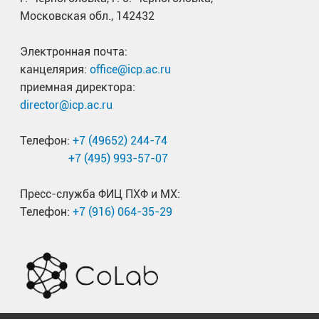
Московская обл., 142432
Электронная почта:
канцелярия:
office@icp.ac.ru
приемная директора:
director@icp.ac.ru
Телефон:
+7 (49652) 244-74
+7 (495) 993-57-07
Пресс-служба ФИЦ ПХФ и МХ:
Телефон:
+7 (916) 064-35-29