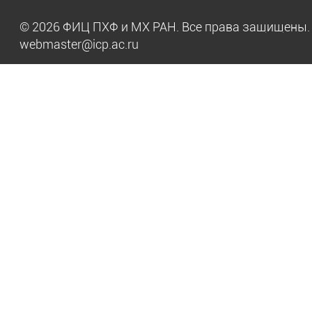
© 2026 ФИЦ ПХФ и МХ РАН. Все права защищен
webmaster@icp.ac.ru