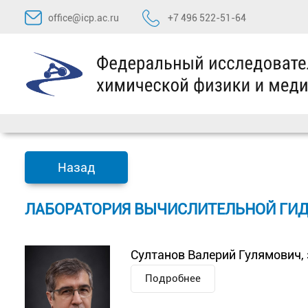
Перейти
office@icp.ac.ru
+7 496 522-51-64
к
содержимому
Назад
ЛАБОРАТОРИЯ ВЫЧИСЛИТЕЛЬНОЙ ГИ
Султанов Валерий Гулямович, 
Подробнее