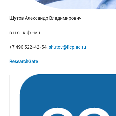
Шутов Александр Владимирович
в.н.с., к.ф.-м.н.
+7 496 522-42-54,
shutov@ficp.ac.ru
ResearchGate