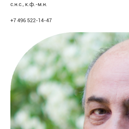
с.н.с., к.ф.-м.н.
+7 496 522-14-47