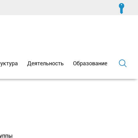
уктура
Деятельность
Образование
руппы