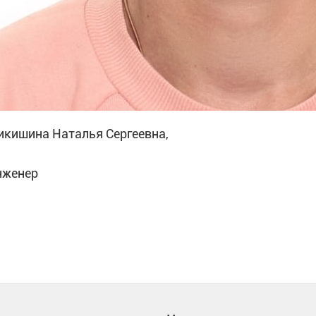
икишина Наталья Сергеевна,
нженер