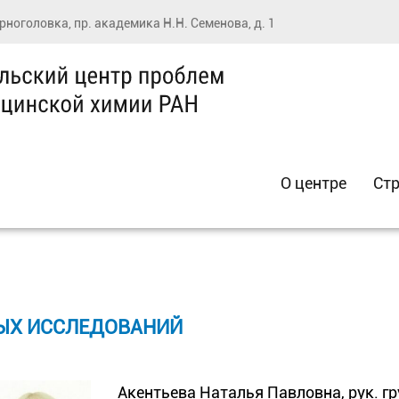
ерноголовка, пр. академика Н.Н. Семенова, д. 1
О центре
Стр
ЫХ ИССЛЕДОВАНИЙ
Акентьева Наталья Павловна, рук. г