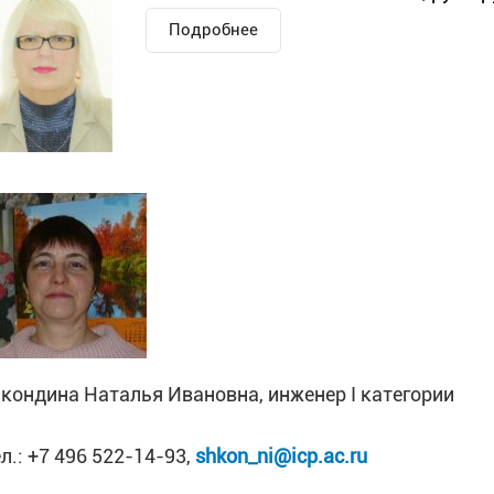
Подробнее
кондина Наталья Ивановна, инженер I категории
ел.: +7 496 522-14-93,
shkon_ni@icp.ac.ru