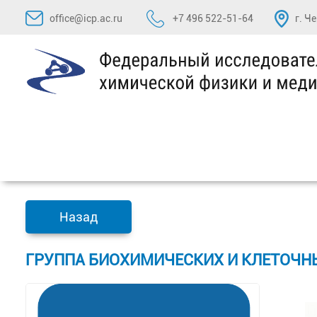
Перейти
office@icp.ac.ru
+7 496 522-51-64
г. Ч
к
содержимому
Назад
ГРУППА БИОХИМИЧЕСКИХ И КЛЕТОЧН