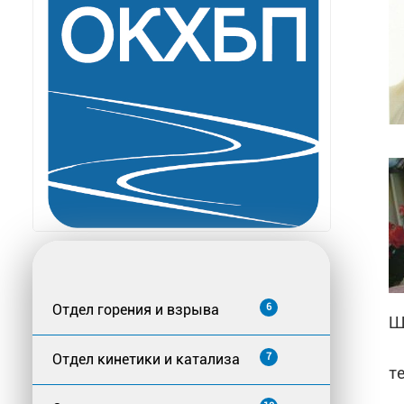
Отдел горения и взрыва
6
Ш
Отдел кинетики и катализа
7
т