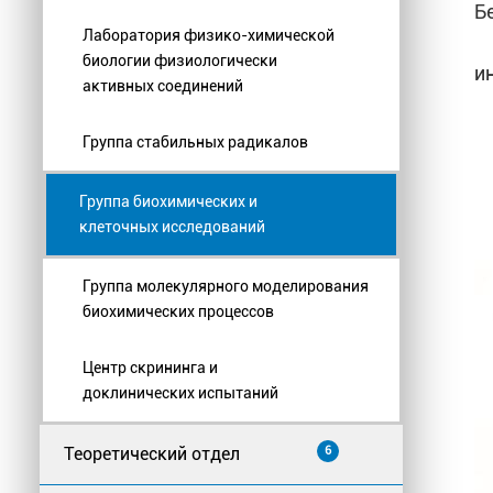
Б
Лаборатория физико-химической
биологии физиологически
и
активных соединений
Группа стабильных радикалов
Группа биохимических и
клеточных исследований
Группа молекулярного моделирования
биохимических процессов
Центр скрининга и
доклинических испытаний
Теоретический отдел
6