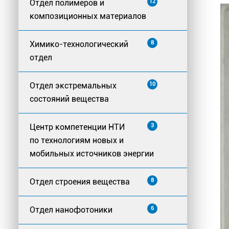
Отдел полимеров и
12
композиционных материалов
Химико-технологический
8
отдел
Отдел экстремальных
10
состояний вещества
Центр компетенции НТИ
3
по технологиям новых и
мобильных источников энергии
Отдел строения вещества
8
Отдел нанофотоники
6