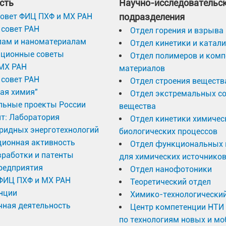
сть
Научно-исследовательс
овет ФИЦ ПХФ и МХ РАН
подразделения
совет РАН
Отдел горения и взрыва
лам и наноматериалам
Отдел кинетики и катал
ационные советы
Отдел полимеров и ком
МХ РАН
материалов
совет РАН
Отдел строения веществ
ая химия"
Отдел экстремальных с
льные проекты России
вещества
т: Лаборатория
Отдел кинетики химичес
ридных энерготехнологий
биологических процессов
ционная активность
Отдел функциональных 
работки и патенты
для химических источников
редприятия
Отдел нанофотоники
 ФИЦ ПХФ и МХ РАН
Теоретический отдел
нции
Химико-технологический
ная деятельность
Центр компетенции НТИ
по технологиям новых и м