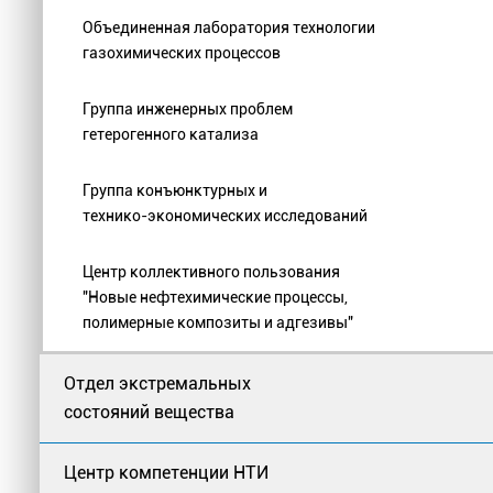
Объединенная лаборатория технологии
газохимических процессов
Группа инженерных проблем
гетерогенного катализа
Группа конъюнктурных и
технико-экономических исследований
Центр коллективного пользования
"Новые нефтехимические процессы,
полимерные композиты и адгезивы"
Отдел экстремальных
состояний вещества
Центр компетенции НТИ