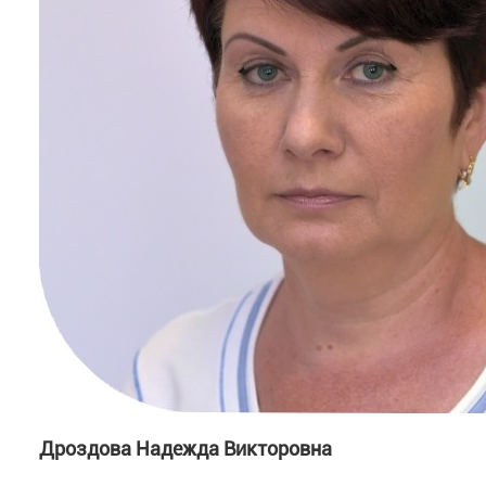
Дроздова Надежда Викторовна