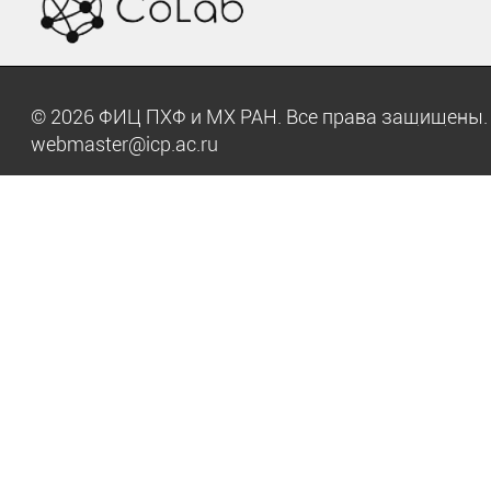
© 2026 ФИЦ ПХФ и МХ РАН. Все права защищен
webmaster@icp.ac.ru