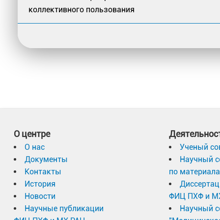
коллективного пользования
О центре
Деятельнос
О нас
Ученый со
Документы
Научный с
Контакты
по материал
История
Диссертац
Новости
ФИЦ ПХФ и М
Научные публикации
Научный с