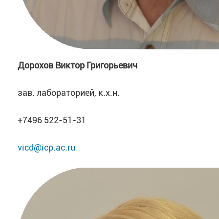
Дорохов Виктор Григорьевич
зав. лабораторией, к.х.н.
+7496 522-51-31
vicd@icp.ac.ru