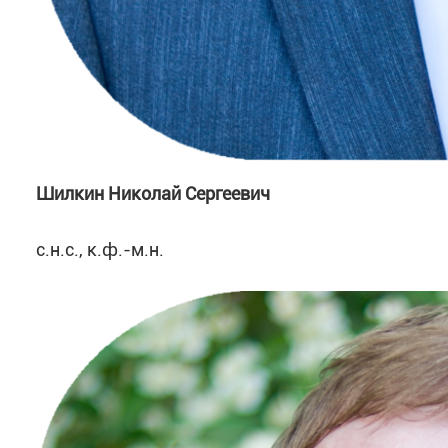
Шилкин Николай Сергеевич
с.н.с., к.ф.-м.н.