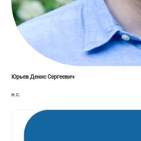
Юрьев Денис Сергеевич
н.с.