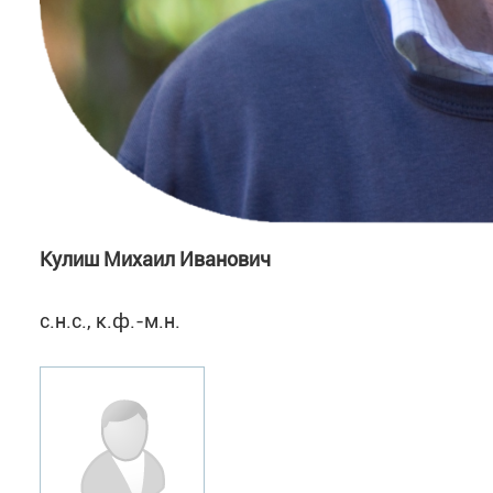
Кулиш Михаил Иванович
с.н.с., к.ф.-м.н.