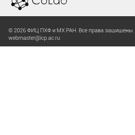
© 2026 ФИЦ ПХФ и МХ РАН. Все права защищен
webmaster@icp.ac.ru