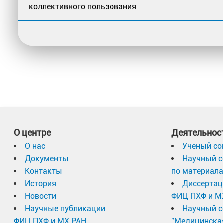
коллективного пользования
О центре
Деятельнос
О нас
Ученый со
Документы
Научный с
Контакты
по материал
История
Диссертац
Новости
ФИЦ ПХФ и М
Научные публикации
Научный с
ФИЦ ПХФ и МХ РАН
"Медицинска