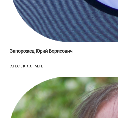
Запорожец Юрий Борисович
с.н.с., к.ф.-м.н.