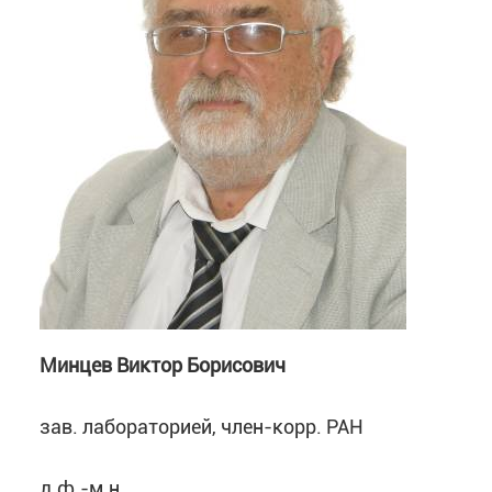
Минцев Виктор Борисович
зав. лабораторией, член-корр. РАН
д.ф.-м.н.