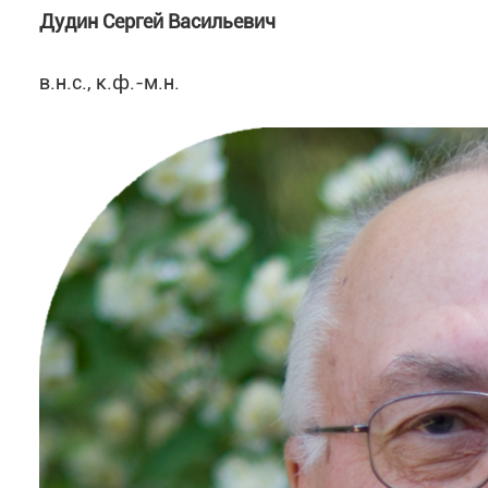
Дудин Сергей Васильевич
в.н.с., к.ф.-м.н.