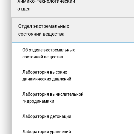
Химико-технологический
отдел
Отдел экстремальных
состояний вещества
Об отделе экстремальных
состояний вещества
Лаборатория высоких
динамических давлений
Лаборатория вычислительной
гидродинамики
Лаборатория детонации
Лаборатория уравнений