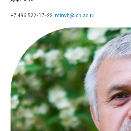
+7 496 522-17-22,
minvb@icp.ac.ru