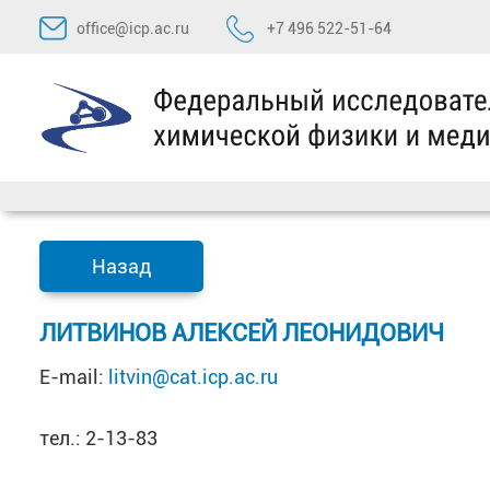
Перейти
office@icp.ac.ru
+7 496 522-51-64
к
содержимому
Назад
ЛИТВИНОВ АЛЕКСЕЙ ЛЕОНИДОВИЧ
E-mail:
litvin@cat.icp.ac.ru
тел.: 2-13-83