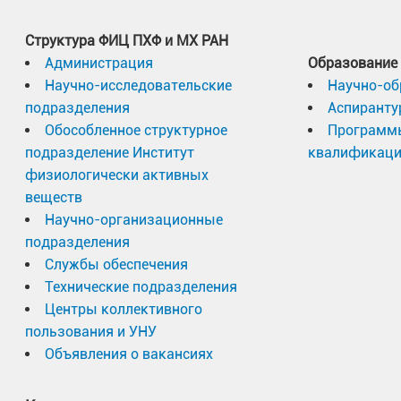
Структура ФИЦ ПХФ и МХ РАН
Администрация
Образование
Научно-исследовательские
Научно-об
подразделения
Аспиранту
Обособленное структурное
Программ
подразделение Институт
квалификац
физиологически активных
веществ
Научно-организационные
подразделения
Службы обеспечения
Технические подразделения
Центры коллективного
пользования и УНУ
Объявления о вакансиях