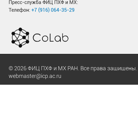
Пресс-служба ФИЦ ПХФ и МХ:
Телефон:
+7 (916) 064-35-29
© 2026 ФИЦ ПХФ и МХ РАН. Все права защищен
webmaster@icp.ac.ru