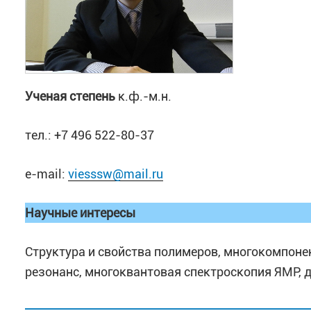
Ученая степень
к.ф.-м.н.
тел.: +7 496 522-80-37
e-mail:
viesssw@mail.ru
Научные интересы
Структура и свойства полимеров, многокомпон
резонанс, многоквантовая спектроскопия ЯМР,
Список публикаций