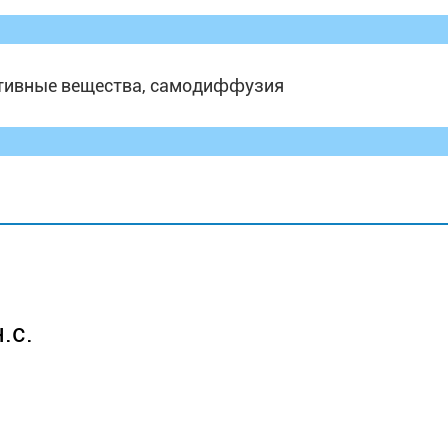
ктивные вещества, самодиффузия
.с.