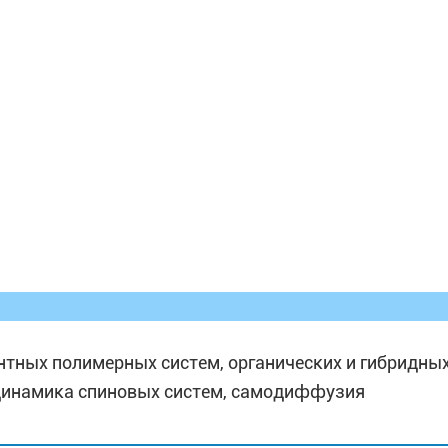
ентных полимерных систем, органических и гибридн
 динамика спиновых систем, самодиффузия