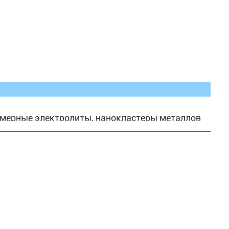
имерные электролиты, нанокластеры металлов