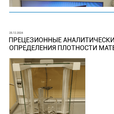
ОПУБЛИКОВАНО
25.12.2024
ПРЕЦЕЗИОННЫЕ АНАЛИТИЧЕСКИЕ
ОПРЕДЕЛЕНИЯ ПЛОТНОСТИ МАТ