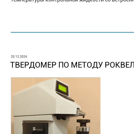
ОПУБЛИКОВАНО
25.12.2024
ТВЕРДОМЕР ПО МЕТОДУ РОКВЕЛ