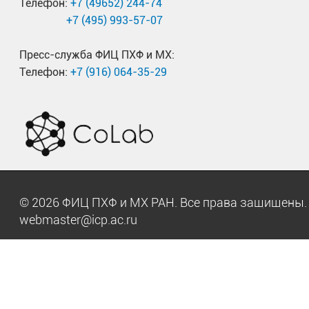
Телефон:
+7 (49652) 244-74
+7 (495) 993-57-07
Пресс-служба ФИЦ ПХФ и МХ:
Телефон:
+7 (916) 064-35-29
© 2026 ФИЦ ПХФ и МХ РАН. Все права защищен
webmaster@icp.ac.ru