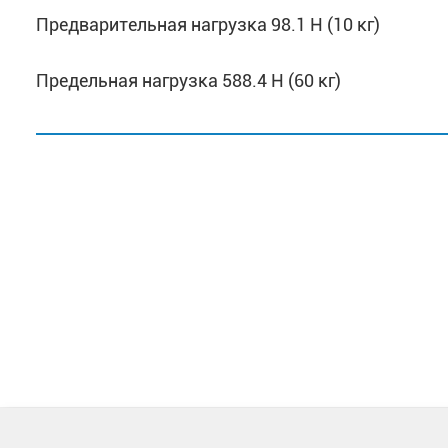
Предварительная нагрузка 98.1 Н (10 кг)
Предельная нагрузка 588.4 Н (60 кг)
980.7 Н (100 кг)
1471 Н (150 кг)
Время выдержки под нагрузкой 2 – 50 с.