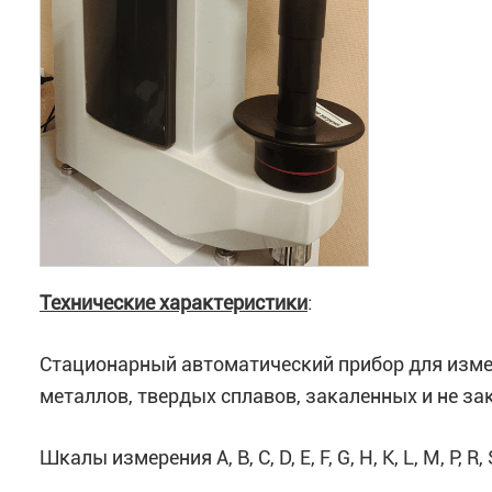
Технические характеристики
:
Cтационарный автоматический прибор для изме
металлов, твердых сплавов, закаленных и не зак
Шкалы измерения A, B, C, D, E, F, G, H, K, L, M, P, R