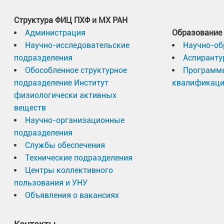
Структура ФИЦ ПХФ и МХ РАН
Администрация
Образование
Научно-исследовательские
Научно-об
подразделения
Аспиранту
Обособленное структурное
Программ
подразделение Институт
квалификац
физиологически активных
веществ
Научно-организационные
подразделения
Службы обеспечения
Технические подразделения
Центры коллективного
пользования и УНУ
Объявления о вакансиях