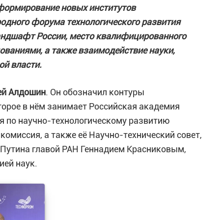
 формирование новых институтов
родного форума технологического развития
ландшафт России, место квалифицированного
ованиями, а также взаимодействие науки,
ой власти.
ей Алдошин
. Он обозначил контуры
торое в нём занимает Российская академия
я по научно-технологическому развитию
комиссия, а также её Научно-технический совет,
 Путина главой РАН Геннадием Красниковым,
ией наук.