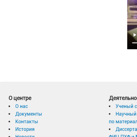
О центре
Деятельно
О нас
Ученый с
Документы
Научный 
Контакты
по материа
История
Диссерт
Новости
ФИЦ ПХФ и 