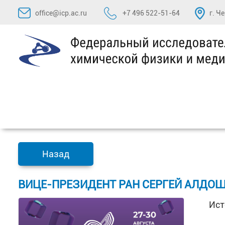
Перейти
office@icp.ac.ru
+7 496 522-51-64
г. Ч
к
содержимому
Назад
ВИЦЕ-ПРЕЗИДЕНТ РАН СЕРГЕЙ АЛДОШ
Ист