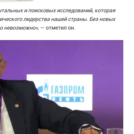
нтальных и поисковых исследований, которая
гического лидерства нашей страны. Без новых
во невозможно»
, — отметил он.