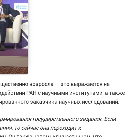
ущественно возросла — это выражается не
одействии РАН с научными институтами, а также
ированного заказчика научных исследований.
рмирования государственного задания. Если
ния, то сейчас она переходит к
ин. Он также напомнил участникам, что