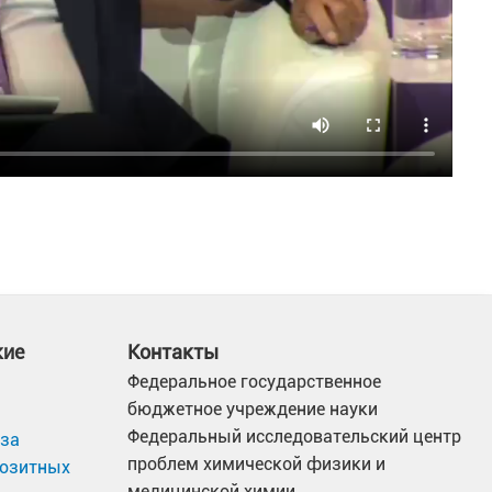
кие
Контакты
Федеральное государственное
бюджетное учреждение науки
Федеральный исследовательский центр
иза
проблем химической физики и
позитных
медицинской химии