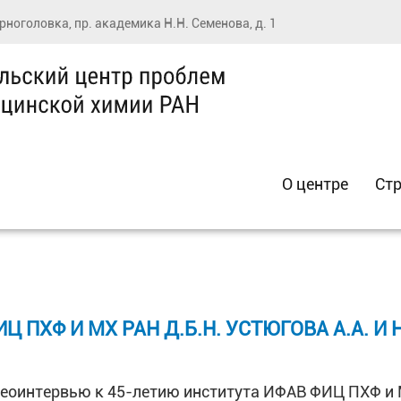
ерноголовка, пр. академика Н.Н. Семенова, д. 1
О центре
Стр
 ПХФ И МХ РАН Д.Б.Н. УСТЮГОВА А.А. 
еоинтервью к 45-летию института ИФАВ ФИЦ ПХФ и