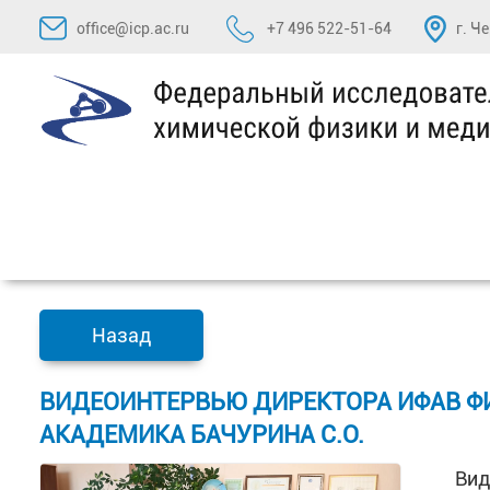
Перейти
office@icp.ac.ru
+7 496 522-51-64
г. Ч
к
содержимому
Назад
ВИДЕОИНТЕРВЬЮ ДИРЕКТОРА ИФАВ ФИЦ
АКАДЕМИКА БАЧУРИНА С.О.
Вид