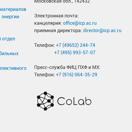
Московская обл., 142432
материалов
Электронная почта:
 энергии
канцелярия:
office@icp.ac.ru
приемная директора:
director@icp.ac.ru
 отдел
Телефон:
+7 (49652) 244-74
+7 (495) 993-57-07
обильных
Пресс-служба ФИЦ ПХФ и МХ:
ллективного
Телефон:
+7 (916) 064-35-29