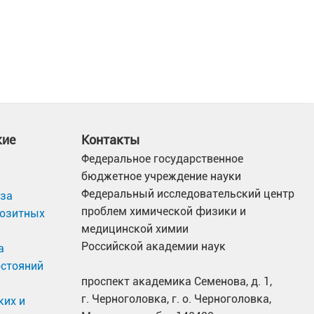
кие
Контакты
Федеральное государственное
бюджетное учреждение науки
Федеральный исследовательский центр
иза
проблем химической физики и
позитных
медицинской химии
Российской академии наук
а
остояний
проспект академика Семенова, д. 1,
г. Черноголовка, г. о. Черноголовка,
ких и