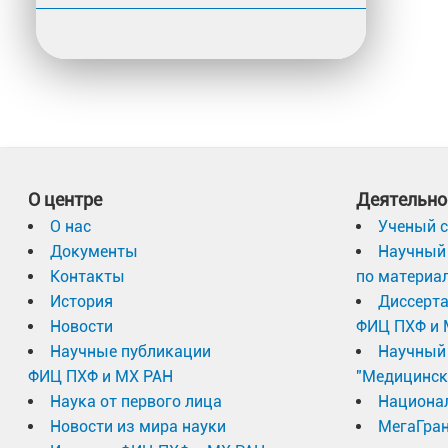
О центре
Деятельно
О нас
Ученый с
Документы
Научный 
Контакты
по материа
История
Диссерт
Новости
ФИЦ ПХФ и 
Научные публикации
Научный 
ФИЦ ПХФ и МХ РАН
"Медицинск
Наука от первого лица
Национа
Новости из мира науки
МегаГран