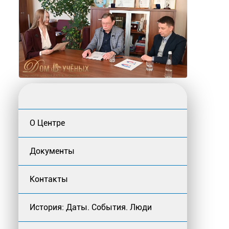
О Центре
Документы
Контакты
История: Даты. События. Люди