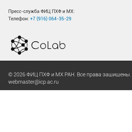
Пресс-служба ФИЦ ПХФ и МХ:
Телефон:
+7 (916) 064-35-29
© 2026 ФИЦ ПХФ и МХ РАН. Все права защищен
webmaster@icp.ac.ru