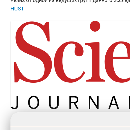
Релиз от одной из ведущих групп данного иссле
HUST