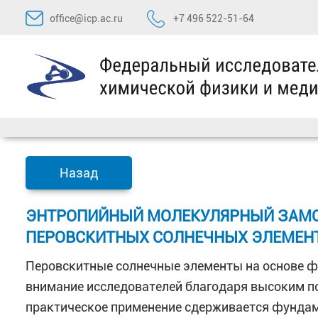
Перейти
office@icp.ac.ru
+7 496 522-51-64
к
содержимому
Назад
ЭНТРОПИЙНЫЙ МОЛЕКУЛЯРНЫЙ ЗАМО
ПЕРОВСКИТНЫХ СОЛНЕЧНЫХ ЭЛЕМЕН
Перовскитные солнечные элементы на основе ф
внимание исследователей благодаря высоким по
практическое применение сдерживается фунда