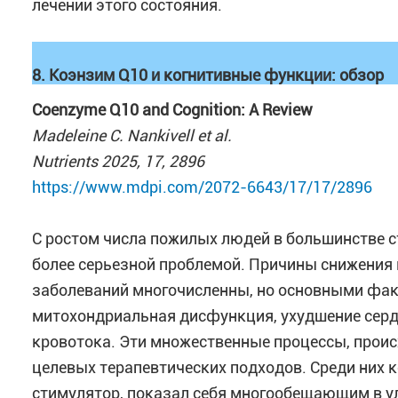
лечении этого состояния.
8. Коэнзим Q10 и когнитивные функции: обзор
Coenzyme Q10 and Cognition: A Review
Madeleine C. Nankivell et al.
Nutrients 2025, 17, 2896
https://www.mdpi.com/2072-6643/17/17/2896
С ростом числа пожилых людей в большинстве с
более серьезной проблемой. Причины снижения
заболеваний многочисленны, но основными фак
митохондриальная дисфункция, ухудшение серд
кровотока. Эти множественные процессы, проис
целевых терапевтических подходов. Среди них 
стимулятор, показал себя многообещающим в у