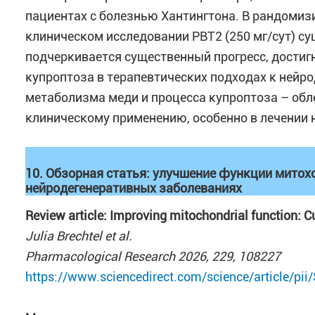
пациентах с болезнью Хантингтона. В рандоми
клиническом исследовании PBT2 (250 мг/сут) с
подчеркивается существенный прогресс, достиг
купроптоза в терапевтических подходах к нейр
метаболизма меди и процесса купроптоза – обл
клиническому применению, особенно в лечении 
10. Обзорная статья: улучшение функции митох
нейродегенеративных заболеваниях
Review article: Improving mitochondrial function: C
Julia Brechtel et al.
Pharmacological Research 2026, 229, 108227
https://www.sciencedirect.com/science/article/p