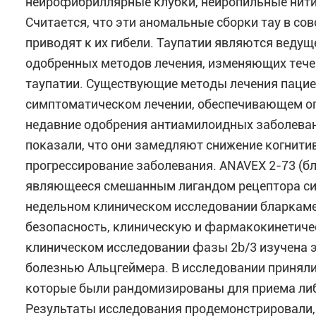
нейрофибриллярные клубки, нейропильные нити
Считается, что эти аномальные сборки тау в с
приводят к их гибели. Таупатии являются ведущ
одобренных методов лечения, изменяющих течен
таупатии. Существующие методы лечения пацие
симптоматическом лечении, обеспечивающем огр
недавние одобрения антиамилоидных заболева
показали, что они замедляют снижение когнити
прогрессирование заболевания. ANAVEX 2-73 (б
являющееся смешанным лигандом рецептора сигм
недельном клиническом исследовании бларкамез
безопасность, клиническую и фармакокинетиче
клиническом исследовании фазы 2b/3 изучена э
болезнью Альцгеймера. В исследовании приняли
которые были рандомизированы для приема либо
Результаты исследования продемонстрировали, 