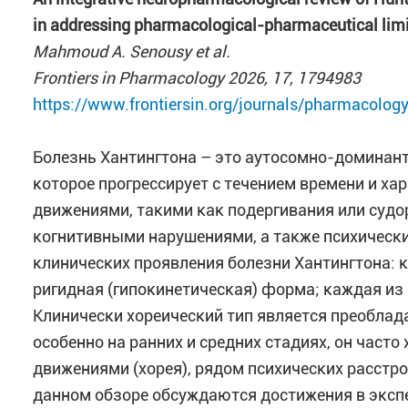
in addressing pharmacological-pharmaceutical limi
Mahmoud A. Senousy et al.
Frontiers in Pharmacology 2026, 17, 1794983
https://www.frontiersin.org/journals/pharmacology
Болезнь Хантингтона – это аутосомно-доминант
которое прогрессирует с течением времени и 
движениями, такими как подергивания или судор
когнитивными нарушениями, а также психическ
клинических проявления болезни Хантингтона: 
ригидная (гипокинетическая) форма; каждая из 
Клинически хореический тип является преобла
особенно на ранних и средних стадиях, он час
движениями (хорея), рядом психических расстро
данном обзоре обсуждаются достижения в эксп