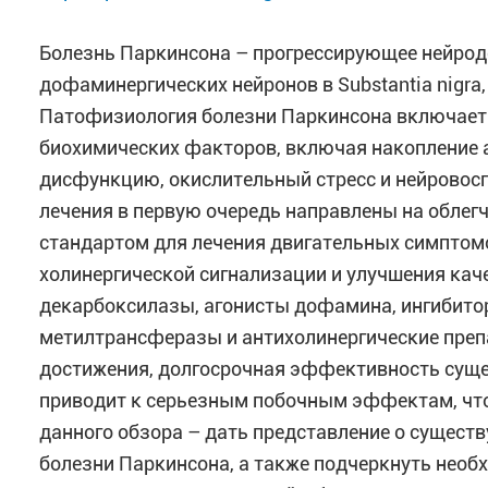
Болезнь Паркинсона – прогрессирующее нейрод
дофаминергических нейронов в Substantia nigr
Патофизиология болезни Паркинсона включает 
биохимических факторов, включая накопление 
дисфункцию, окислительный стресс и нейрово
лечения в первую очередь направлены на облег
стандартом для лечения двигательных симптом
холинергической сигнализации и улучшения ка
декарбоксилазы, агонисты дофамина, ингибито
метилтрансферазы и антихолинергические препа
достижения, долгосрочная эффективность суще
приводит к серьезным побочным эффектам, что 
данного обзора – дать представление о сущест
болезни Паркинсона, а также подчеркнуть необ