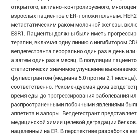
открытого, активно-контролируемого, многоцен
взрослых пациентов с ER-положительным, HER
метастатическим раком молочной железы, вклю
ESR1. Пациенты должны были иметь прогрессир
терапии, включая одну линию с ингибитором CD
вепдегестранта перорально один раз в день или
а затем один раз в месяц. В популяции пациен
статистически значимое улучшение выживаемос
фулвестрантом (медиана 5,0 против 2,1 месяца)
соответственно. Рекомендуемая доза вепдегестр
время еды до прогрессирования заболевания ил
распространенными побочными явлениями были 
аппетита и запоры. Вепдегестрант представляет
медицинской химии целевой деградации белков
нацеленный на ER. В перспективе разработка в