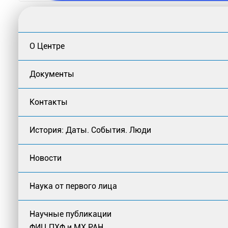
О Центре
Документы
Контакты
История: Даты. События. Люди
Новости
Наука от первого лица
Научные публикации
ФИЦ ПХФ и МХ РАН