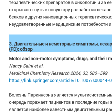
терапевтических препаратов в онкологии и за е
открывают путь в новую эру разработки лекарс
белков и других инновационных терапевтических
неудовлетворенные медицинские потребности и 
3. Двигательные и немоторные симптомы, лекар
(PD): обзор
Motor and non-motor symptoms, drugs, and their mod
Nancy Saini et al.
Medicinal Chemistry Research 2024, 33, 580–599
https://link.springer.com/article/10.1007/s00044
Болезнь Паркинсона является мультисистемным
очередь поражает пациентов в последние годы 
является наиболее известным двигательным ра