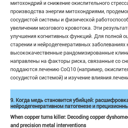
митохондрий и снижение окислительного стресс
производства энергии митохондриями, продемо
сосудистой системы и физической работоспособн
увеличении мозгового кровотока. Эти результа
улучшения когнитивных функций. Для полной о
старении и нейродегенеративных заболевания
высококачественные рандомизированные клинич
направлены на факторы риска, связанные со сн
поддаются лечению CoQ10 (например, окислител
сосудистой системой) и изучение влияния лечен
9. Когда медь становится убийцей: расшифровк
нейродегенеративном патогенезе и прецизионн
When copper turns killer: Decoding copper dyshome
and precision metal interventions