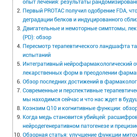
опыт лечения: результаты рандомизирован
Первый PROTAC получил одобрение FDA, что
деградации белков и индуцированного сбл
Двигательные и немоторные симптомы, лек
(PD): обзор
Пересмотр терапевтического ландшафта тау
испытаний
Интегративный нейрофармакологический об
лекарственных форм в преодолении фарма
Обзор последних достижений в фармаколог
Современные и перспективные терапевтичес
мы находимся сейчас и что нас ждет в буд
Коэнзим Q10 и когнитивные функции: обзо
Когда медь становится убийцей: расшифров
нейродегенеративном патогенезе и прециз
Обзорная статья: улучшение функции мито