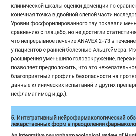
клинической шкалы оценки деменции по сравне
конечная точка в двойной слепой части исследо
Уровни фосфорилированного тау показали мень
сравнению с плацебо, но не достигли статистич
что непрерывное лечение ANAVEX 2-73 в течени
у пациентов с ранней болезнью Альцгеймера. 
расширения уменьшило головокружение, пережи
позволяет предположить, что это нежелательно
благоприятный профиль безопасности на протяж
данные клинических испытаний и других препара
нефламапимод и др.).
5. Интегративный нейрофармакологический обзо
лекарственных форм в преодолении фармаколо
An integrative neuropharmacological review of Hunti