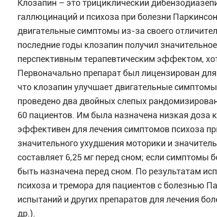
Клозапин – это трициклический дибензодиазеп
галлюцинаций и психоза при болезни Паркинсона
двигательные симптомы из-за своего отличите
последние годы клозапин получил значительное 
перспективным терапевтическим эффектом, хотя
Первоначально препарат был лицензирован для
что клозапин улучшает двигательные симптомы,
проведено два двойных слепых рандомизирован
60 пациентов. Им была назначена низкая доза к
эффективен для лечения симптомов психоза при
значительного ухудшения моторики и значитель
составляет 6,25 мг перед сном; если симптомы 
быть назначена перед сном. По результатам и
психоза и тремора для пациентов с болезнью П
испытаний и других препаратов для лечения бол
др.).