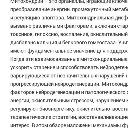
Митохондрии – это органеллы, играющие ключе
преобразование энергии, промежуточный метаб
и регуляцию апоптоза. Митохондриальная дисфу
вызвано различными факторами, включая старе
токсинов, гипоксию, воспаление, окислительны
дисбаланс кальция и белкового гомеостаза. Уч
имеют фундаментальное значение для поддержа
Когда эти взаимосвязанные митохондриальные
ускорить старение и способствовать нейродег
варьирующиеся от незначительных нарушений не
прогрессирующей нейродегенерации. Митохонд
факторов нейродегенерации и патологического
энергии, окислительным стрессом, нарушением 
регулируют биоэнергетику, окислительно-восст
терапевтические стратегии, восстанавливающи
интерес. В этом обзоре изложены механизмы ф