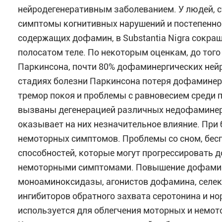
нейродегенеративным заболеванием. У людей,
симптомы когнитивных нарушений и постепенной
содержащих дофамин, в Substantia Nigra сокра
полосатом теле. По некоторым оценкам, до тог
Паркинсона, почти 80% дофаминергических нейр
стадиях болезни Паркинсона потеря дофаминер
тремор покоя и проблемы с равновесием среди
вызваны дегенерацией различных недофаминер
оказывает на них незначительное влияние. При
немоторных симптомов. Проблемы со сном, бесп
способностей, которые могут прогрессировать 
немоторными симптомами. Повышение дофамине
моноаминоксидазы, агонистов дофамина, селект
ингибиторов обратного захвата серотонина и н
используется для облегчения моторных и немот