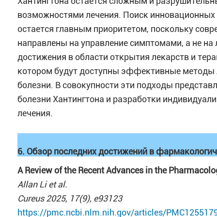
Хантингтона остается сложным и разрушитель
возможностями лечения. Поиск инновационных 
остается главным приоритетом, поскольку совр
направлены на управление симптомами, а не на 
достижения в области открытия лекарств и тера
котором будут доступны эффективные методы л
болезни. В совокупности эти подходы представ
болезни Хантингтона и разработки индивидуал
лечения.
6. Обзор последних достижений в фармакологи
A Review of the Recent Advances in the Pharmacol
Allan Li et al.
Cureus 2025, 17(9), e93123
https://pmc.ncbi.nlm.nih.gov/articles/PMC125517