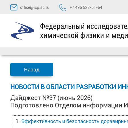
Перейти
office@icp.ac.ru
+7 496 522-51-64
к
содержимому
Назад
НОВОСТИ В ОБЛАСТИ РАЗРАБОТКИ И
Дайджест №37 (июнь 2026)
Подготовлено Отделом информации 
Эффективность и безопасность доравирина