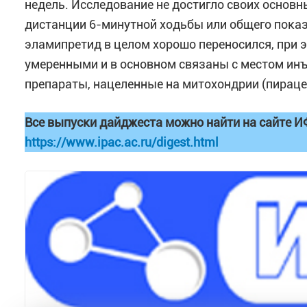
недель. Исследование не достигло своих основн
дистанции 6-минутной ходьбы или общего показ
эламипретид в целом хорошо переносился, при
умеренными и в основном связаны с местом инъ
препараты, нацеленные на митохондрии (пирацет
Все выпуски дайджеста можно найти на сайте И
https://www.ipac.ac.ru/digest.html