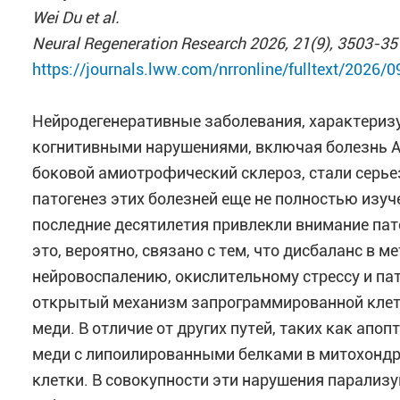
Wei Du et al.
Neural Regeneration Research 2026, 21(9), 3503-3
https://journals.lww.com/nrronline/fulltext/2026/
Нейродегенеративные заболевания, характери
когнитивными нарушениями, включая болезнь Ал
боковой амиотрофический склероз, стали серье
патогенез этих болезней еще не полностью изуч
последние десятилетия привлекли внимание па
это, вероятно, связано с тем, что дисбаланс в 
нейровоспалению, окислительному стрессу и пат
открытый механизм запрограммированной клет
меди. В отличие от других путей, таких как ап
меди с липоилированными белками в митохондри
клетки. В совокупности эти нарушения парализ