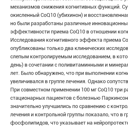
механизмов снижения когнитивных функций. С
окисленный CoQ10 (убихинон) и восстановленна
но были разработаны различные инновационные
эффективности приема CoQ10 в отношении когн
Исследования когнитивного эффекта приема Co
опубликованы только два клинических исследо
слепым контролируемым исследованием, в котор
день) в сочетании с поливитаминными и минера
лет. Было обнаружено, что при выполнении ког
увеличивался в группе лечения. Однако сопутс
При совместном применении 100 мг CoQ10 три раз
стационарных пациентов с болезнью Паркинсон
значительно улучшились по сравнению с контрол
лечения и контрольной группы показало, что в 
фосфолипидов, что указывает на нейропротек