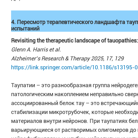
4. Пересмотр терапевтического ландшафта тауп
испытаний
Revisiting the therapeutic landscape of tauopathies: 
Glenn A. Harris et al.
Alzheimer’s Research & Therapy 2025, 17, 129
https://link.springer.com/article/10.1186/s13195
Таупатии – это разнообразная группа нейроде
патологическим накоплением неправильно сверн
ассоциированный белок тау – это встречающийс
стабилизации микротрубочек, которые необход
материалов внутри нейронов. При таупатиях бел
варьирующиеся от растворимых олигомеров до 