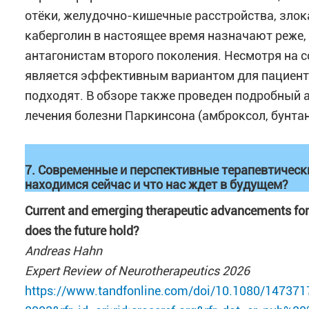
отёки, желудочно-кишечные расстройства, злок
каберголин в настоящее время назначают реже
антагонистам второго поколения. Несмотря на 
является эффективным вариантом для пациент
подходят. В обзоре также проведен подробный 
лечения болезни Паркинсона (амброксол, бунтане
7. Современные и перспективные терапевтическ
находимся сейчас и что нас ждет в будущем?
Current and emerging therapeutic advancements fo
does the future hold?
Andreas Hahn
Expert Review of Neurotherapeutics 2026
https://www.tandfonline.com/doi/10.1080/147371