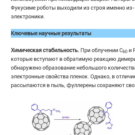
Фукусиме роботы выходили из строя именно из-
электроники.
Ключевые научные результаты
Химическая стабильность.
При облучении С
и 
60
которые вступают в обратимую реакцию димер
обнаружено образование небольшого количества
электронные свойства пленок. Однако, в отличи
рассыпаются в пыль, фуллерены сохраняют сво