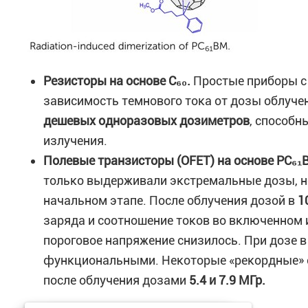
Резисторы на основе C₆₀.
Простые приборы с
зависимость темнового тока от дозы облуче
дешевых одноразовых дозиметров
, способн
излучения.
Полевые транзисторы (OFET) на основе PC₆₁
только выдерживали экстремальные дозы, н
начальном этапе. После облучения дозой в
1
заряда и соотношение токов во включенном и
пороговое напряжение снизилось. При дозе 
функциональными. Некоторые «рекордные» 
после облучения дозами
5.4 и 7.9 МГр.