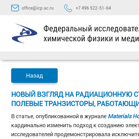
Перейти
office@icp.ac.ru
+7 496 522-51-64
к
содержимому
Назад
НОВЫЙ ВЗГЛЯД НА РАДИАЦИОННУЮ С
ПОЛЕВЫЕ ТРАНЗИСТОРЫ, РАБОТАЮЩИ
В статье, опубликованной в журнале
Materials H
кардинально изменить подход к созданию элект
исследователей продемонстрировала исключит