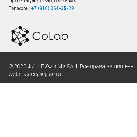
Пресс-служба ФИЦ ПХФ и МХ:
Телефон:
+7 (916) 064-35-29
© 2026 ФИЦ ПХФ и МХ РАН. Все права защищен
webmaster@icp.ac.ru