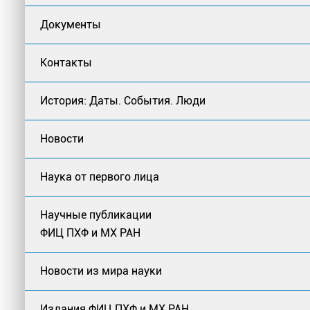
Документы
Контакты
История: Даты. События. Люди
Новости
Наука от первого лица
Научные публикации
ФИЦ ПХФ и МХ РАН
Новости из мира науки
Издания ФИЦ ПХФ и МХ РАН