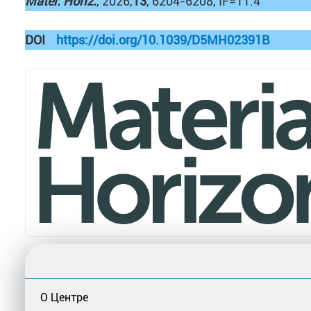
Mater. Horiz.
, 2026,
13
, 6204-6208, IF=11.4
DOI
https://doi.org/10.1039/D5MH02391B
О Центре