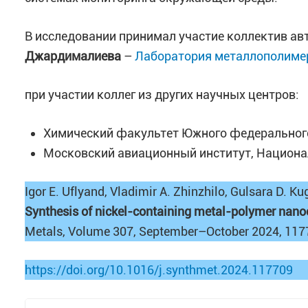
В исследовании принимал участие коллектив ав
Джардималиева
–
Лаборатория металлополиме
при участии коллег из других научных центров:
Химический факультет Южного федерального 
Московский авиационный институт, Национал
Igor E. Uflyand, Vladimir A. Zhinzhilo, Gulsara D. K
Synthesis of nickel-containing metal-polymer nano
Metals, Volume 307, September–October 2024, 1177
https://doi.org/10.1016/j.synthmet.2024.117709