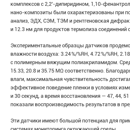
комплексов с 2,2′-дипиридином, 1,10-фенантрол
нано-композиты были охарактеризованы при по
анализ, ЭДХ, СЭМ, ТЭМ и рентгеновская дифракц
и 12.3 нм для продуктов термолиза соединений 
Экспериментальные образцы датчиков продемо
влажности воздуха: 3.24 %/%RH, 4.72 %/%RH, 2.
с полимерным вяжущим полиакриламидом. Средн
15.33, 20.8 и 35.75 МΩ соответственно. Благод
влаги, максимальная чувствительность достига
эффективное поведение пленки в условиях изме
и 30 секунд, а время восстановления — 47, 44, 
показали воспроизводимость результатов в пре
Эти датчики имеют большой потенциал для прим
системах мониторинга окружающей среды.