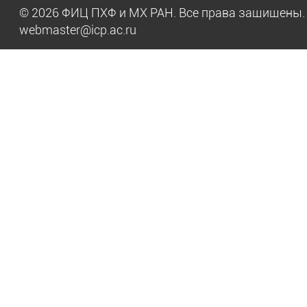
© 2026 ФИЦ ПХФ и МХ РАН. Все права защищен
webmaster@icp.ac.ru