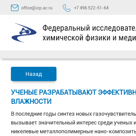
Перейти
office@icp.ac.ru
+7 496 522-51-64
к
содержимому
Назад
УЧЕНЫЕ РАЗРАБАТЫВАЮТ ЭФФЕКТИВ
ВЛАЖНОСТИ
В последние годы синтез новых газочувствител
вызывает значительный интерес среди ученых и
никелевые металлополимерные нано-композиты 