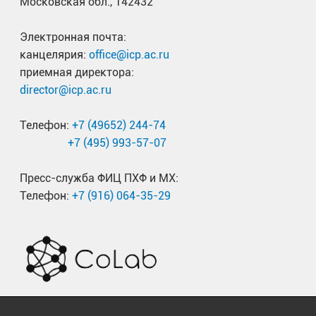
Московская обл., 142432
Электронная почта:
канцелярия:
office@icp.ac.ru
приемная директора:
director@icp.ac.ru
Телефон:
+7 (49652) 244-74
+7 (495) 993-57-07
Пресс-служба ФИЦ ПХФ и МХ:
Телефон:
+7 (916) 064-35-29