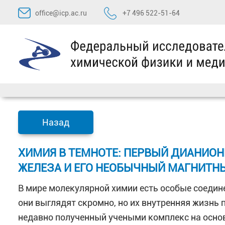
Перейти
office@icp.ac.ru
+7 496 522-51-64
к
содержимому
Назад
ХИМИЯ В ТЕМНОТЕ: ПЕРВЫЙ ДИАНИО
ЖЕЛЕЗА И ЕГО НЕОБЫЧНЫЙ МАГНИТН
В мире молекулярной химии есть особые соедин
они выглядят скромно, но их внутренняя жизнь 
недавно полученный учеными комплекс на основ