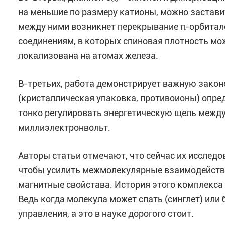
на меньшие по размеру катионы, можно застави
между ними возникнет перекрывание π-орбитале
соединениям, в которых спиновая плотность мо
локализована на атомах железа.
В-третьих, работа демонстрирует важную законо
(кристаллическая упаковка, противоионы) опре
тонко регулировать энергетическую щель между 
миллиэлектронвольт.
Авторы статьи отмечают, что сейчас их исслед
чтобы усилить межмолекулярные взаимодействи
магнитные свойстава. История этого комплекса 
Ведь когда молекула может спать (синглет) или 
управления, а это в науке дорогого стоит.