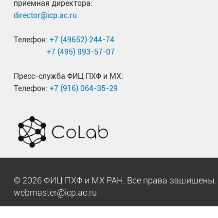
приемная директора:
director@icp.ac.ru
Телефон:
+7 (49652) 244-74
+7 (495) 993-57-07
Пресс-служба ФИЦ ПХФ и МХ:
Телефон:
+7 (916) 064-35-29
© 2026 ФИЦ ПХФ и МХ РАН. Все права защищен
webmaster@icp.ac.ru