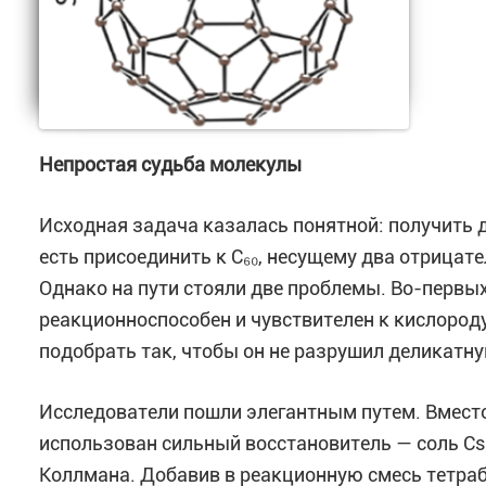
Непростая судьба молекулы
Исходная задача казалась понятной: получить 
есть присоединить к C₆₀, несущему два отрицат
Однако на пути стояли две проблемы. Во-первы
реакционноспособен и чувствителен к кислород
подобрать так, чтобы он не разрушил деликатну
Исследователи пошли элегантным путем. Вместо
использован сильный восстановитель — соль Cs₂
Коллмана. Добавив в реакционную смесь тетраб