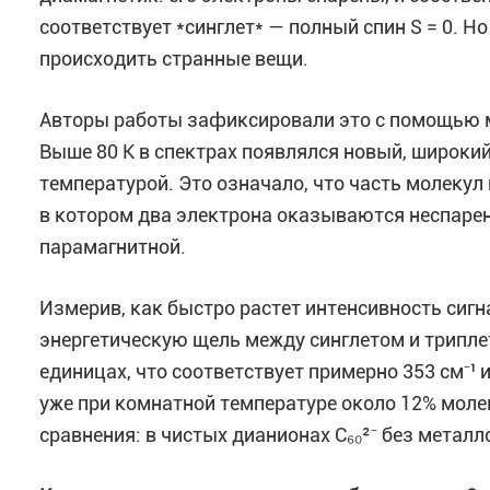
соответствует *синглет* — полный спин S = 0. Н
происходить странные вещи.
Авторы работы зафиксировали это с помощью м
Выше 80 К в спектрах появлялся новый, широкий
температурой. Это означало, что часть молекул 
в котором два электрона оказываются неспарен
парамагнитной.
Измерив, как быстро растет интенсивность сигн
энергетическую щель между синглетом и триплет
единицах, что соответствует примерно 353 см⁻¹
уже при комнатной температуре около 12% моле
сравнения: в чистых дианионах C₆₀²⁻ без металл