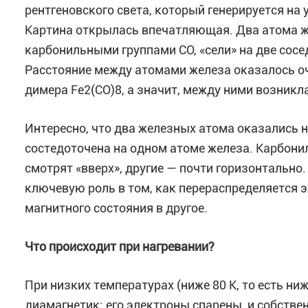
рентгеновского света, который генерируется на 
Картина открылась впечатляющая. Два атома ж
карбонильными группами CO, «сели» на две сосе
Расстояние между атомами железа оказалось оче
димера Fe2(CO)8, а значит, между ними возникла
Интересно, что два железных атома оказались 
состедоточена на одном атоме железа. Карбони
смотрят «вверх», другие — почти горизонтально.
ключевую роль в том, как перераспределяется 
магнитного состояния в другое.
Что происходит при нагревании?
При низких температурах (ниже 80 К, то есть ни
диамагнетик: его электроны спарены, и собстве