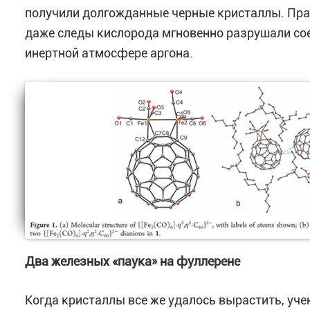
получили долгожданные черные кристаллы. Прав
даже следы кислорода мгновенно разрушали сое
инертной атмосфере аргона.
Два железных «паука» на фуллерене
Когда кристаллы все же удалось вырастить, уч