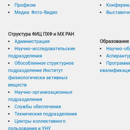
Профком
Конферен
Медиа: Фото-Видео
Выставочн
Структура ФИЦ ПХФ и МХ РАН
Администрация
Образование
Научно-исследовательские
Научно-об
подразделения
Аспиранту
Обособленное структурное
Программ
подразделение Институт
квалификац
физиологически активных
веществ
Научно-организационные
подразделения
Службы обеспечения
Технические подразделения
Центры коллективного
пользования и УНУ