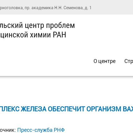
ерноголовка, пр. академика Н.Н. Семенова, д. 1
О центре
Стр
МПЛЕКС ЖЕЛЕЗА ОБЕСПЕЧИТ ОРГАНИЗМ В
очник:
Пресс-служба РНФ