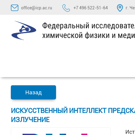
Перейти
office@icp.ac.ru
+7 496 522-51-64
г. Ч
к
содержимому
Назад
ИСКУССТВЕННЫЙ ИНТЕЛЛЕКТ ПРЕДСК
ИЗЛУЧЕНИЕ
Ист