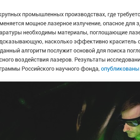
крупных промышленных производствах, где требуется
меняется мощное лазерное излучение, опасное для 
аратуры необходимы материалы, поглощающие лазер
дсказывающую, насколько эффективно краситель сп
данный алгоритм послужит основой для поиска погл
сного воздействия лазеров. Результаты исследован
граммы Российского научного фонда,
опубликованы