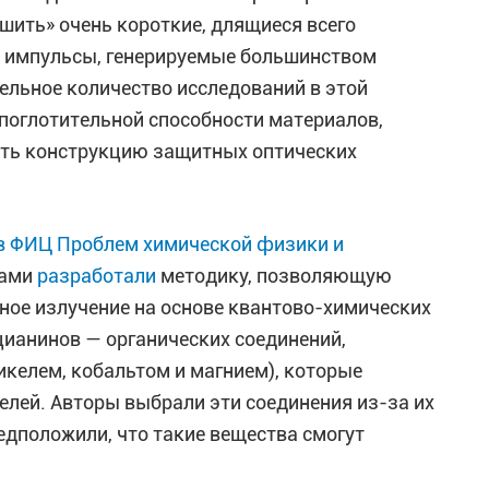
ить» очень короткие, длящиеся всего
 импульсы, генерируемые большинством
ельное количество исследований в этой
поглотительной способности материалов,
ать конструкцию защитных оптических
в ФИЦ Проблем химической физики и
гами
разработали
методику, позволяющую
ное излучение на основе квантово-химических
ианинов — органических соединений,
келем, кобальтом и магнием), которые
елей. Авторы выбрали эти соединения из-за их
дположили, что такие вещества смогут