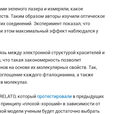
ми зеленого лазера и измеряли, какое
еств. Таким образом авторы изучили оптическое
тих соединений. Эксперимент показал, что
При этом максимальный эффект наблюдался у
зь между электронной структурой красителей и
, что такая закономерность позволит
ов на основе их молекулярных свойств. Так,
оглощение каждого фталоцианина, а также
 в молекулах.
RRELATO, который
протестировали
в предыдущих
 принципу «плохой-хороший» в зависимости от
вой модели ученым будет достаточно выбрать