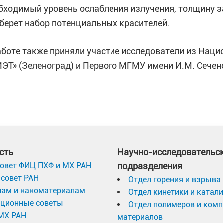
бходимый уровень ослабления излучения, толщину з
берет набор потенциальных красителей.
аботе также приняли участие исследователи из Наци
ЭТ» (Зеленоград) и Первого МГМУ имени И.М. Сечен
сть
Научно-исследовательс
овет ФИЦ ПХФ и МХ РАН
подразделения
совет РАН
Отдел горения и взрыва
лам и наноматериалам
Отдел кинетики и катал
ационные советы
Отдел полимеров и ком
МХ РАН
материалов