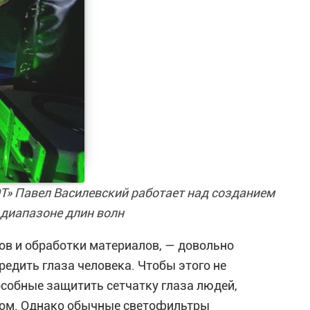
Т» Павел Василевский работает над созданием
диапазоне длин волн
ов и обработки материалов, — довольно
едить глаза человека. Чтобы этого не
собные защитить сетчатку глаза людей,
том. Однако обычные светофильтры