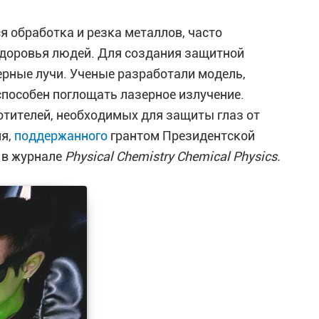
 обработка и резка металлов, часто
здоровья людей. Для создания защитной
ные лучи. Ученые разработали модель,
особен поглощать лазерное излучение.
отителей, необходимых для защиты глаз от
ия,
поддержанного
грантом Президентской
в журнале
Physical Chemistry Chemical Physics.