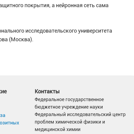
ащитного покрытия, а нейронная сеть сама
онального исследовательского университета
ова (Москва).
кие
Контакты
Федеральное государственное
бюджетное учреждение науки
Федеральный исследовательский центр
иза
проблем химической физики и
позитных
медицинской химии