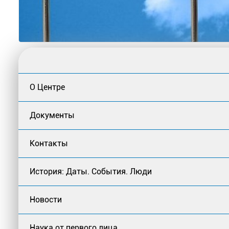
О Центре
Документы
Контакты
История: Даты. События. Люди
Новости
Наука от первого лица