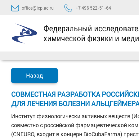
Перейти
office@icp.ac.ru
+7 496 522-51-64
к
содержимому
Назад
СОВМЕСТНАЯ РАЗРАБОТКА РОССИЙСКИ
ДЛЯ ЛЕЧЕНИЯ БОЛЕЗНИ АЛЬЦГЕЙМЕР
Институт физиологически активных веществ (И
совместно с российской фармацевтической ком
(CNEURO, входит в концерн BioCubaFarma) прист