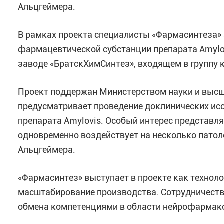
Альцгеймера.
В рамках проекта специалисты «Фармасинтеза» 
фармацевтической субстанции препарата Amylov
заводе «БратскХимСинтез», входящем в группу 
Проект поддержан Министерством науки и высше
предусматривает проведение доклинических ис
препарата Amylovis. Особый интерес представл
одновременно воздействует на несколько патол
Альцгеймера.
«Фармасинтез» выступает в проекте как технол
масштабирование производства. Сотрудничеств
обмена компетенциями в области нейрофармако