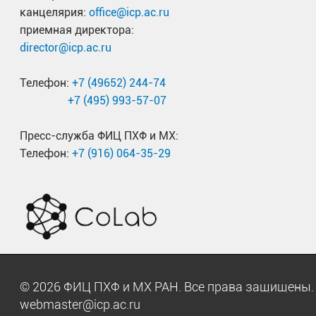
канцелярия:
office@icp.ac.ru
приемная директора:
director@icp.ac.ru
Телефон:
+7 (49652) 244-74
+7 (495) 993-57-07
Пресс-служба ФИЦ ПХФ и МХ:
Телефон:
+7 (916) 064-35-29
© 2026 ФИЦ ПХФ и МХ РАН. Все права защищен
webmaster@icp.ac.ru