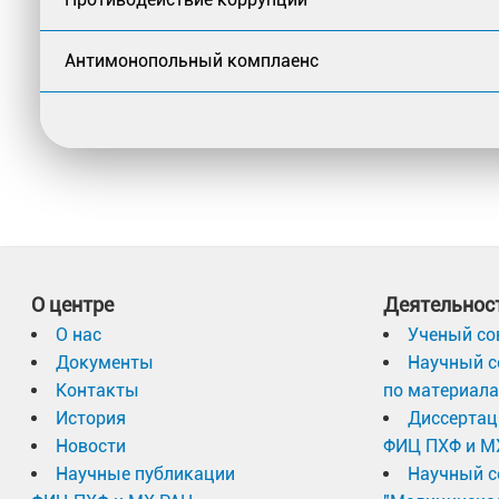
Антимонопольный комплаенс
О центре
Деятельнос
О нас
Ученый со
Документы
Научный с
Контакты
по материал
История
Диссертац
Новости
ФИЦ ПХФ и М
Научные публикации
Научный с