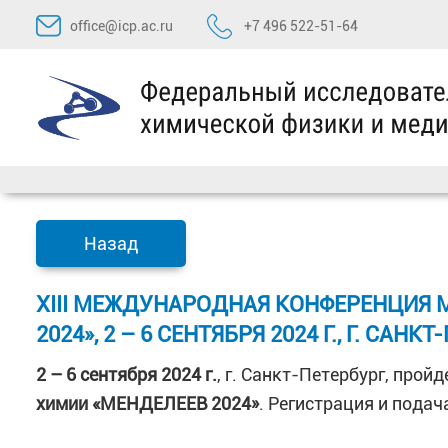
Перейти
office@icp.ac.ru
+7 496 522-51-64
к
содержимому
Назад
XIII МЕЖДУНАРОДНАЯ КОНФЕРЕНЦИЯ
2024», 2 – 6 СЕНТЯБРЯ 2024 Г., Г. САНК
2 – 6 сентября 2024 г.
, г. Санкт-Петербург, прой
химии «МЕНДЕЛЕЕВ 2024»
. Регистрация и подач