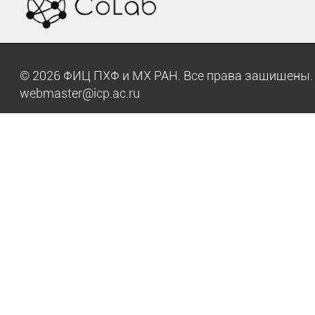
© 2026 ФИЦ ПХФ и МХ РАН. Все права защищен
webmaster@icp.ac.ru