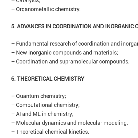
– Catalysis;
– Organometallic chemistry.
5. ADVANCES IN COORDINATION AND INORGANIC
– Fundamental research of coordination and inorg
– New inorganic compounds and materials;
– Coordination and supramolecular compounds.
6. THEORETICAL CHEMISTRY
– Quantum chemistry;
– Computational chemistry;
– AI and ML in chemistry;
– Molecular dynamics and molecular modeling;
– Theoretical chemical kinetics.