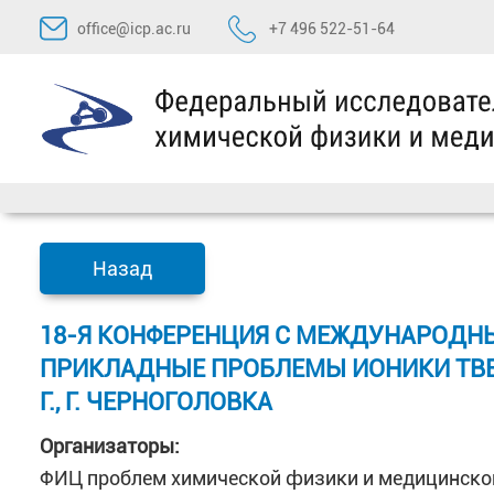
Перейти
office@icp.ac.ru
+7 496 522-51-64
к
содержимому
Назад
18-Я КОНФЕРЕНЦИЯ С МЕЖДУНАРОДН
ПРИКЛАДНЫЕ ПРОБЛЕМЫ ИОНИКИ ТВЕРДО
Г., Г. ЧЕРНОГОЛОВКА
Организаторы:
ФИЦ проблем химической физики и медицинско