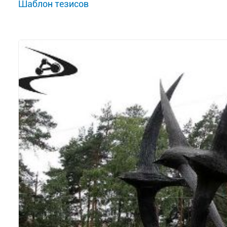
Шаблон тезисов