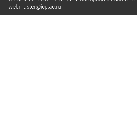
webmaster@icp.ac.ru