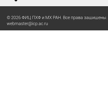
© 2026 ФИЦ ПХФ и МХ РАН. Все права защищен
webmaster@icp.ac.ru