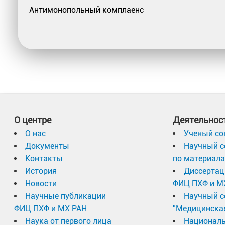
Антимонопольный комплаенс
О центре
Деятельнос
О нас
Ученый со
Документы
Научный с
Контакты
по материал
История
Диссертац
Новости
ФИЦ ПХФ и М
Научные публикации
Научный с
ФИЦ ПХФ и МХ РАН
"Медицинска
Наука от первого лица
Националь