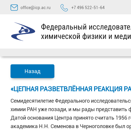
Перейти
office@icp.ac.ru
+7 496 522-51-64
к
содержимому
Назад
«ЦЕПНАЯ РАЗВЕТВЛЁННАЯ РЕАКЦИЯ РА
Семидесятилетие Федерального исследовательс
химии РАН уже позади, и мы рады представить 
Датой основания Центра принято считать 1956 г
академика Н.Н. Семенова в Черноголовке был о