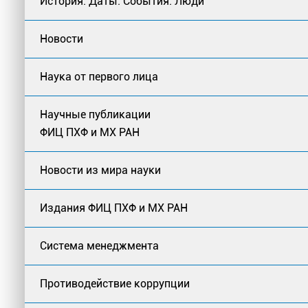
История: Даты. События. Люди
Новости
Наука от первого лица
Научные публикации
ФИЦ ПХФ и МХ РАН
Новости из мира науки
Издания ФИЦ ПХФ и МХ РАН
Система менеджмента
Противодействие коррупции