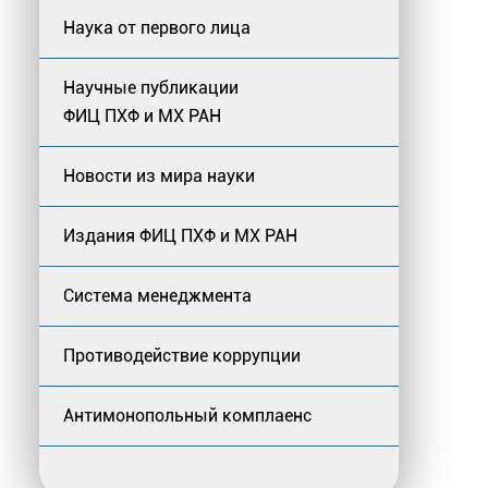
Наука от первого лица
Научные публикации
ФИЦ ПХФ и МХ РАН
Новости из мира науки
Издания ФИЦ ПХФ и МХ РАН
Система менеджмента
Противодействие коррупции
Антимонопольный комплаенс