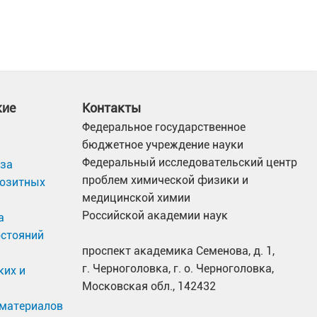
кие
Контакты
Федеральное государственное
бюджетное учреждение науки
Федеральный исследовательский центр
иза
проблем химической физики и
позитных
медицинской химии
Российской академии наук
а
остояний
проспект академика Семенова, д. 1,
г. Черноголовка, г. о. Черноголовка,
ких и
Московская обл., 142432
материалов