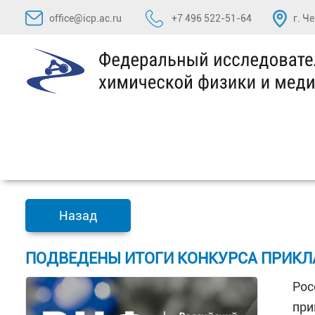
Перейти
office@icp.ac.ru
+7 496 522-51-64
г. Ч
к
содержимому
Назад
ПОДВЕДЕНЫ ИТОГИ КОНКУРСА ПРИКЛ
Рос
при