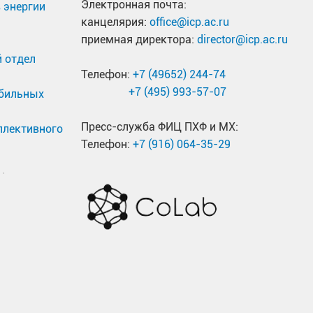
Электронная почта:
 энергии
канцелярия:
office@icp.ac.ru
приемная директора:
director@icp.ac.ru
 отдел
Телефон:
+7 (49652) 244-74
+7 (495) 993-57-07
обильных
Пресс-служба ФИЦ ПХФ и МХ:
ллективного
Телефон:
+7 (916) 064-35-29