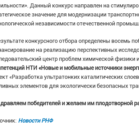
ильности». Данный конкурс направлен на стимулир
атегическое значение для модернизации транспортн
нологической независимости отечественной промыш
езультате конкурсного отбора определены восемь по
ансирование на реализацию перспективных исследо
ледовательский центр проблем химической физики 
петенций НТИ «Новые и мобильные источники энерг
ект «Разработка ультратонких каталитических сло
ливных элементов для экологически безопасных тра
дравляем победителей и желаем им плодотворной р
очник:
Новости РНФ