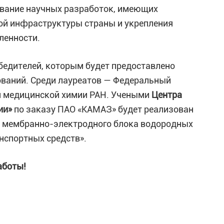
ование научных разработок, имеющих
ой инфраструктуры страны и укрепления
ленности.
бедителей, которым будет предоставлено
ваний. Среди лауреатов — Федеральный
и медицинской химии РАН. Учеными
Центра
ии»
по заказу ПАО «КАМАЗ» будет реализован
ев мембранно-электродного блока водородных
нспортных средств».
аботы!