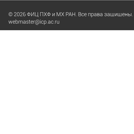
© 2026 ФИЦ ПХФ и МХ РАН. Все права защищен
webmaster@icp.ac.ru