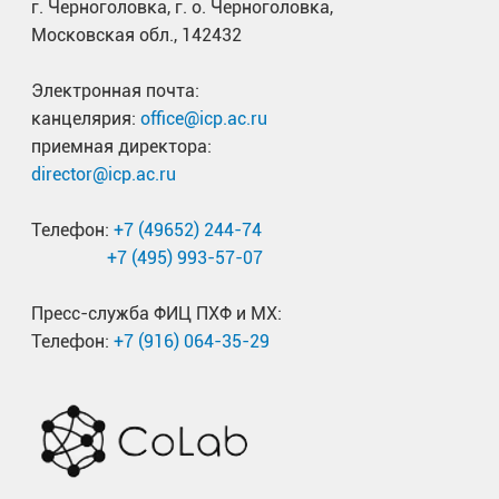
г. Черноголовка, г. о. Черноголовка,
Московская обл., 142432
Электронная почта:
канцелярия:
office@icp.ac.ru
приемная директора:
director@icp.ac.ru
Телефон:
+7 (49652) 244-74
+7 (495) 993-57-07
Пресс-служба ФИЦ ПХФ и МХ:
Телефон:
+7 (916) 064-35-29