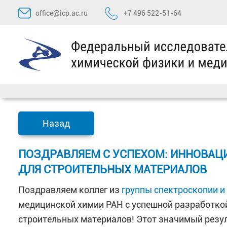
Перейти
office@icp.ac.ru
+7 496 522-51-64
к
содержимому
Назад
ПОЗДРАВЛЯЕМ С УСПЕХОМ: ИННОВА
ДЛЯ СТРОИТЕЛЬНЫХ МАТЕРИАЛОВ
Поздравляем коллег из
группы спектроскопии и
медицинской химии РАН с успешной разработко
строительных материалов! Этот значимый резу