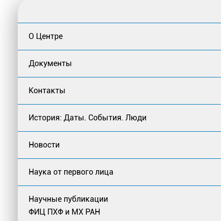
О Центре
Документы
Контакты
История: Даты. События. Люди
Новости
Наука от первого лица
Научные публикации
ФИЦ ПХФ и МХ РАН