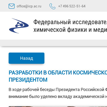
Перейти
office@icp.ac.ru
+7 496 522-51-64
к
содержимому
Назад
РАЗРАБОТКИ В ОБЛАСТИ КОСМИЧЕСКО
ПРЕЗИДЕНТОМ
В ходе рабочей беседы Президента Российской 
внимание было уделено вкладу академической н