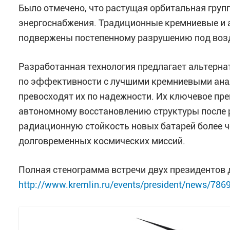
Было отмечено, что растущая орбитальная груп
энергоснабжения. Традиционные кремниевые и 
подвержены постепенному разрушению под воз
Разработанная технология предлагает альтерн
по эффективности с лучшими кремниевыми анал
превосходят их по надежности. Их ключевое п
автономному восстановлению структуры после
радиационную стойкость новых батарей более ч
долговременных космических миссий.
Полная стенограмма встречи двух президентов 
http://www.kremlin.ru/events/president/news/786