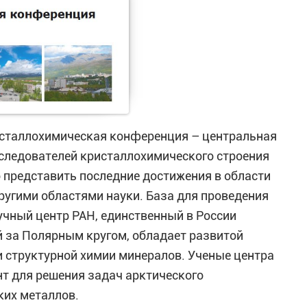
ристаллохимическая конференция – центральная
следователей кристаллохимического строения
 представить последние достижения в области
ругими областями науки. База для проведения
учный центр РАН, единственный в России
 за Полярным кругом, обладает развитой
 структурной химии минералов. Ученые центра
т для решения задач арктического
ких металлов.