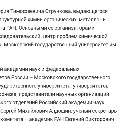
Юрия Тимофеевича Стручкова, выдающегося
труктурной химии органических, металло- и
та РАН. Основными ее организаторами
следовательский центр проблем химической
, Московский государственный университет им.
ой академии наук и федеральных
етов России – Московского государственного
сударственного университета, университетов
оронежа, представители научных организаций
ского отделений Российский академии наук.
 Сергей Михайлович Алдошин, ученый секретарь
 комитета – академик РАН Евгений Викторович