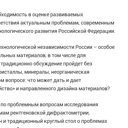
обходимость в оценке развиваемых
тветствия актуальным проблемам, современным
хнологического развития Российской Федерации.
хнологической независимости России – особое
ьных материалов, в том числе для
 традиционно обсуждение пройдет без
ристаллы, минералы, неорганическая
м вопросе: что может дать и дает
йство» и направленного дизайна материалов?
и по проблемным вопросам исследования
мам рентгеновской дифрактометрии,
н и традиционный круглый стол о проблемах