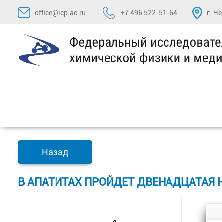
Перейти
office@icp.ac.ru
+7 496 522-51-64
г. Ч
к
содержимому
Назад
В АПАТИТАХ ПРОЙДЕТ ДВЕНАДЦАТАЯ