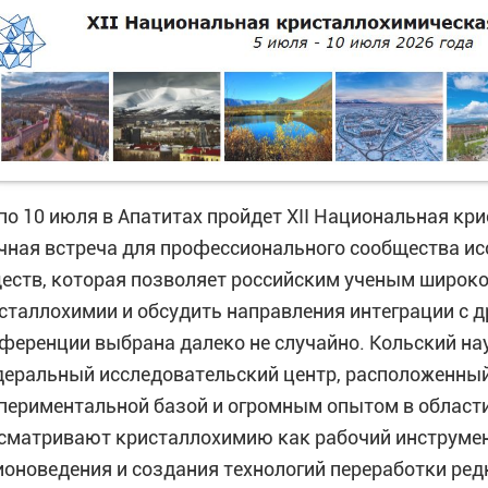
 по 10 июля в Апатитах пройдет XII Национальная к
чная встреча для профессионального сообщества ис
еств, которая позволяет российским ученым широко
сталлохимии и обсудить направления интеграции с д
ференции выбрана далеко не случайно. Кольский на
еральный исследовательский центр, расположенный
периментальной базой и огромным опытом в области
сматривают кристаллохимию как рабочий инструмен
ионоведения и создания технологий переработки ред