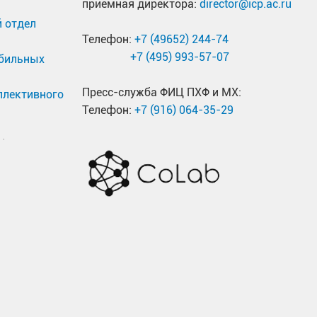
приемная директора:
director@icp.ac.ru
 отдел
Телефон:
+7 (49652) 244-74
+7 (495) 993-57-07
обильных
Пресс-служба ФИЦ ПХФ и МХ:
ллективного
Телефон:
+7 (916) 064-35-29