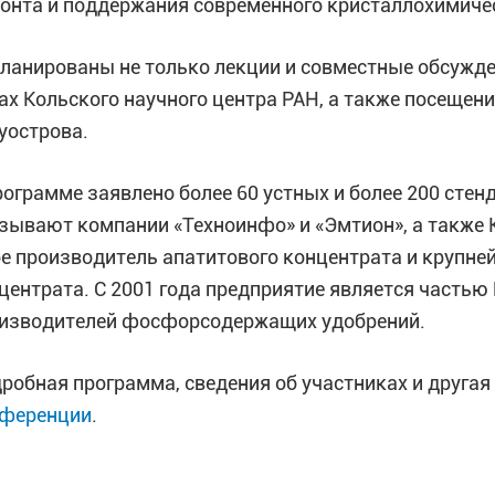
онта и поддержания современного кристаллохимиче
ланированы не только лекции и совместные обсужде
ах Кольского научного центра РАН, а также посеще
уострова.
рограмме заявлено более 60 устных и более 200 сте
зывают компании «Техноинфо» и «Эмтион», а также 
е производитель апатитового концентрата и крупне
центрата. С 2001 года предприятие является частью
изводителей фосфорсодержащих удобрений.
робная программа, сведения об участниках и друга
ференции
.