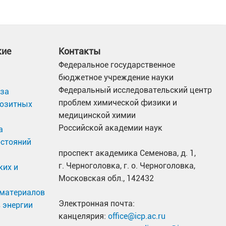
кие
Контакты
Федеральное государственное
бюджетное учреждение науки
Федеральный исследовательский центр
иза
проблем химической физики и
позитных
медицинской химии
Российской академии наук
а
остояний
проспект академика Семенова, д. 1,
г. Черноголовка, г. о. Черноголовка,
ких и
Московская обл., 142432
материалов
Электронная почта:
 энергии
канцелярия:
office@icp.ac.ru