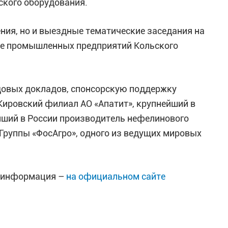
ского оборудования.
ния, но и выездные тематические заседания на
ние промышленных предприятий Кольского
ндовых докладов, спонсорскую поддержку
Кировский филиал АО «Апатит», крупнейший в
йший в России производитель нефелинового
 Группы «ФосАгро», одного из ведущих мировых
я информация –
на официальном сайте