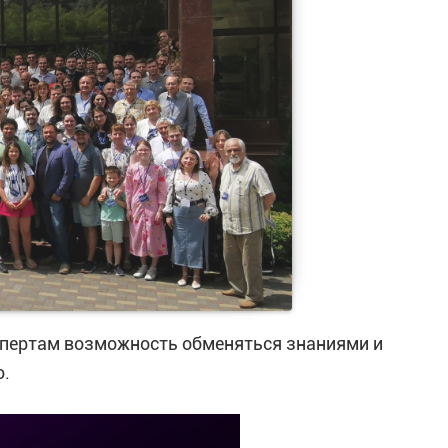
спертам возможность обменяться знаниями и
о.