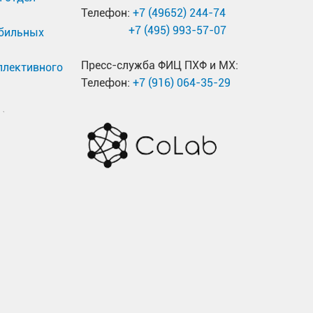
Телефон:
+7 (49652) 244-74
+7 (495) 993-57-07
обильных
Пресс-служба ФИЦ ПХФ и МХ:
ллективного
Телефон:
+7 (916) 064-35-29