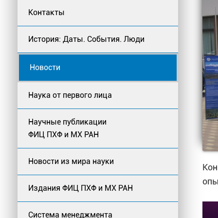
Контакты
История: Даты. События. Люди
Новости
Наука от первого лица
Научные публикации
ФИЦ ПХФ и МХ РАН
Новости из мира науки
Кон
опы
Издания ФИЦ ПХФ и МХ РАН
Система менеджмента