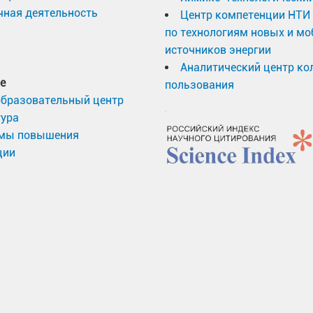
ная деятельность
Центр компетенции НТИ
по технологиям новых и м
источников энергии
Аналитический центр ко
е
пользования
образовательный центр
тура
мы повышения
ции