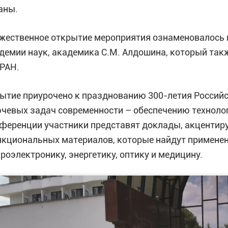
аны.
жественное открытие мероприятия ознаменовалось 
демии наук, академика С.М. Алдошина, который та
РАН.
ытие приурочено к празднованию 300-летия Российс
чевых задач современности – обеспечению технолог
ференции участники представят доклады, акцентир
кциональных материалов, которые найдут применен
роэлектронику, энергетику, оптику и медицину.