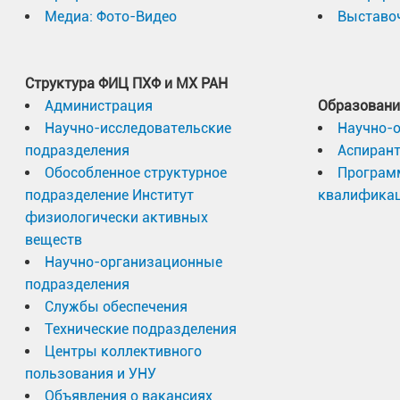
Медиа: Фото-Видео
Выставоч
Структура ФИЦ ПХФ и МХ РАН
Администрация
Образовани
Научно-исследовательские
Научно-
подразделения
Аспиран
Обособленное структурное
Програм
подразделение Институт
квалифика
физиологически активных
веществ
Научно-организационные
подразделения
Службы обеспечения
Технические подразделения
Центры коллективного
пользования и УНУ
Объявления о вакансиях