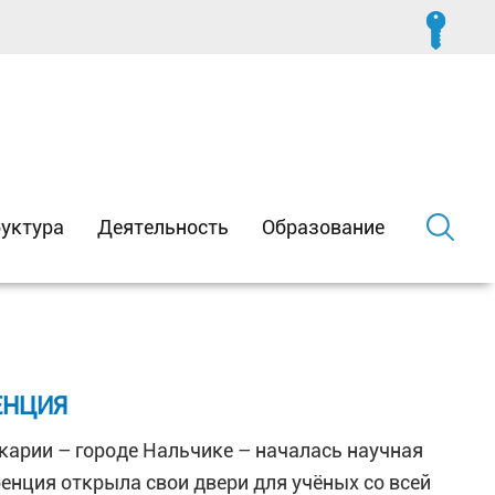
уктура
Деятельность
Образование
ЕНЦИЯ
карии – городе Нальчике – началась научная
енция открыла свои двери для учёных со всей