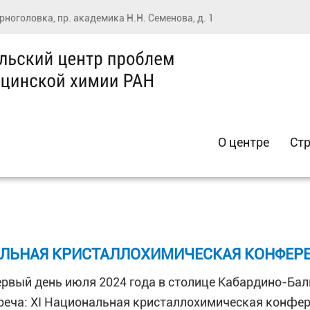
ерноголовка, пр. академика Н.Н. Семенова, д. 1
О центре
Стр
НАЛЬНАЯ КРИСТАЛЛОХИМИЧЕСКАЯ КОНФЕР
ервый день июля 2024 года в столице Кабардино-Бал
реча: XI Национальная кристаллохимическая конфер