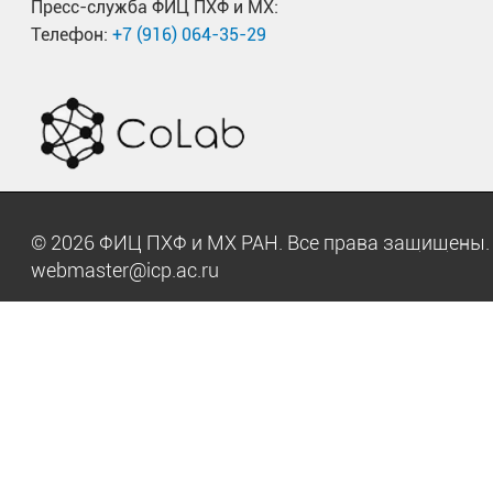
Пресс-служба ФИЦ ПХФ и МХ:
Телефон:
+7 (916) 064-35-29
© 2026 ФИЦ ПХФ и МХ РАН. Все права защищен
webmaster@icp.ac.ru