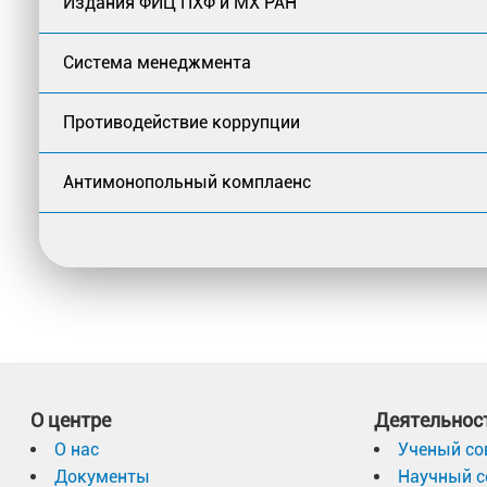
Издания ФИЦ ПХФ и МХ РАН
Система менеджмента
Противодействие коррупции
Антимонопольный комплаенс
О центре
Деятельнос
О нас
Ученый со
Документы
Научный с