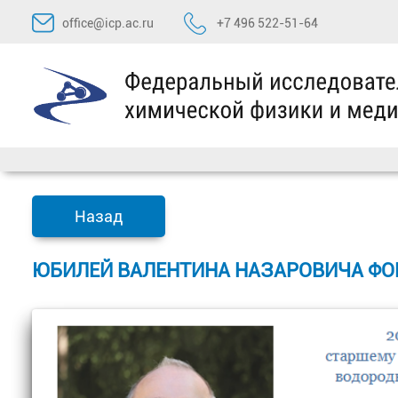
Перейти
office@icp.ac.ru
+7 496 522-51-64
к
содержимому
Назад
ЮБИЛЕЙ ВАЛЕНТИНА НАЗАРОВИЧА ФО