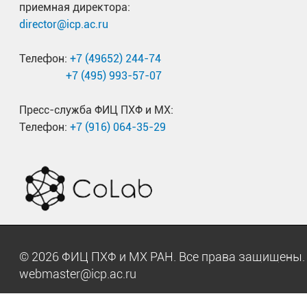
приемная директора:
director@icp.ac.ru
Телефон:
+7 (49652) 244-74
+7 (495) 993-57-07
Пресс-служба ФИЦ ПХФ и МХ:
Телефон:
+7 (916) 064-35-29
© 2026 ФИЦ ПХФ и МХ РАН. Все права защищен
webmaster@icp.ac.ru