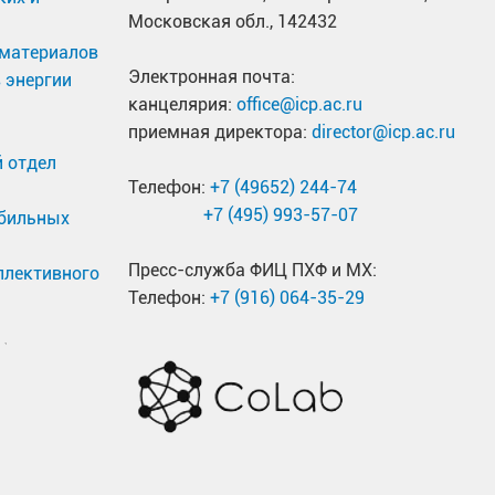
Московская обл., 142432
материалов
Электронная почта:
 энергии
канцелярия:
office@icp.ac.ru
приемная директора:
director@icp.ac.ru
 отдел
Телефон:
+7 (49652) 244-74
+7 (495) 993-57-07
обильных
Пресс-служба ФИЦ ПХФ и МХ:
ллективного
Телефон:
+7 (916) 064-35-29