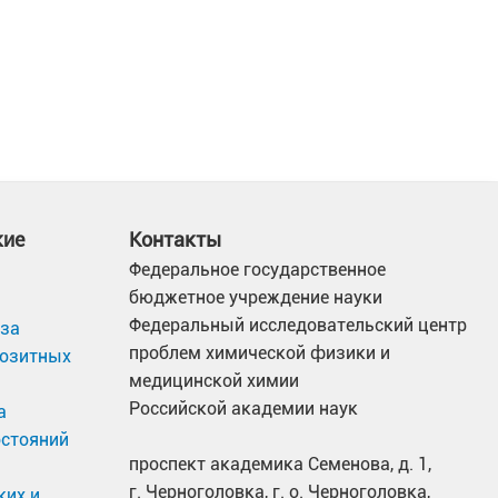
кие
Контакты
Федеральное государственное
бюджетное учреждение науки
Федеральный исследовательский центр
иза
проблем химической физики и
позитных
медицинской химии
Российской академии наук
а
остояний
проспект академика Семенова, д. 1,
г. Черноголовка, г. о. Черноголовка,
ких и